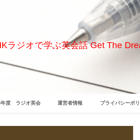
HKラジオで学ぶ英会話 Get The Dre
25年度 ラジオ英会
運営者情報
プライバシーポリ
 全記事リスト