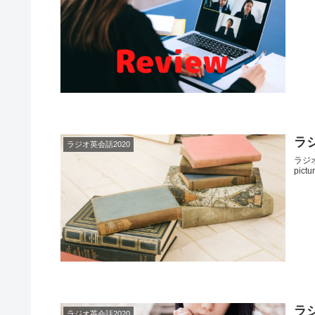
ラジ
ラジオ英会話2020
ラジオ
pict
ラジ
ラジオ英会話2020