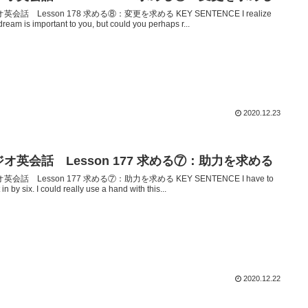
英会話 Lesson 178 求める⑧：変更を求める KEY SENTENCE I realize
dream is important to you, but could you perhaps r...
2020.12.23
オ英会話 Lesson 177 求める⑦：助力を求める
英会話 Lesson 177 求める⑦：助力を求める KEY SENTENCE I have to
t in by six. I could really use a hand with this...
2020.12.22