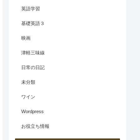
英語学習
基礎英語３
映画
津軽三味線
日常の日記
未分類
ワイン
Wordpress
お役立ち情報