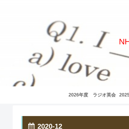
N
2026年度 ラジオ英会
20
話 全記事リスト
話
2020-12