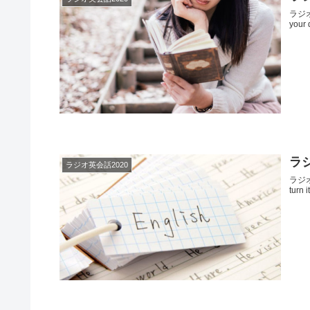
ラジオ
your 
ラジ
ラジオ英会話2020
ラジオ
turn i