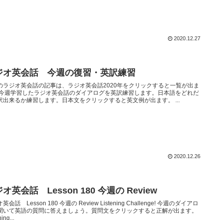
2020.12.27
ジオ英会話 今週の復習・英訳練習
のラジオ英会話の記事は、ラジオ英会話2020年をクリックすると一覧が出ま
 今週学習したラジオ英会話のダイアログを英訳練習します。日本語をどれだ
訳出来るか練習します。日本文をクリックすると英文例が出ます。 ...
2020.12.26
オ英会話 Lesson 180 今週の Review
英会話 Lesson 180 今週の Review Listening Challenge! 今週のダイアロ
聞いて英語の質問に答えましょう。質問文をクリックすると正解が出ます。
ing...