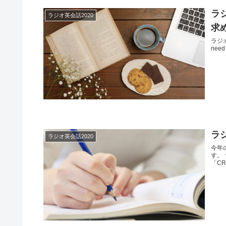
ラジ
ラジオ英会話2020
求
ラジオ
need 
ラジ
ラジオ英会話2020
今年
す。 
「CR