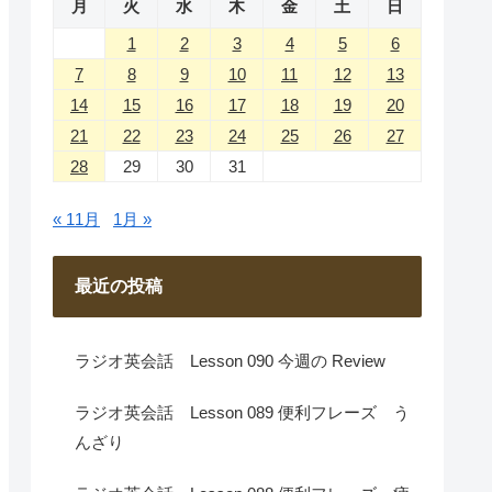
月
火
水
木
金
土
日
1
2
3
4
5
6
7
8
9
10
11
12
13
14
15
16
17
18
19
20
21
22
23
24
25
26
27
28
29
30
31
« 11月
1月 »
最近の投稿
ラジオ英会話 Lesson 090 今週の Review
ラジオ英会話 Lesson 089 便利フレーズ う
んざり