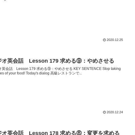
2020.12.25
オ英会話 Lesson 179 求める⑨：やめさせる
英会話 Lesson 179 求める⑨：やめさせる KEY SENTENCE Stop taking
ures of your food! Today's dialog 高級レストランで...
2020.12.24
オ英会話 Lesson 178 求める⑧：変更を求める