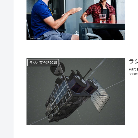
ラジ
ラジオ英会話2018
Part 
space