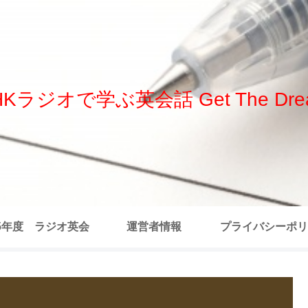
HKラジオで学ぶ英会話 Get The Dre
25年度 ラジオ英会
運営者情報
プライバシーポリ
 全記事リスト