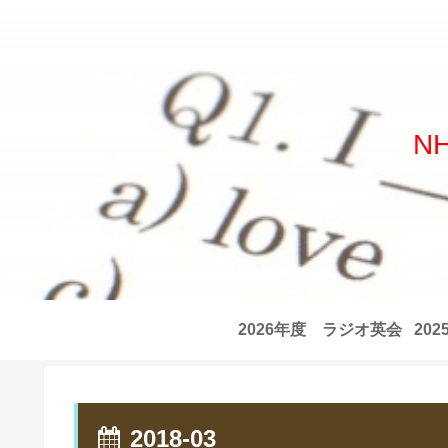
N
2026年度 ラジオ英会
20
話 全記事リスト
話
2018-03