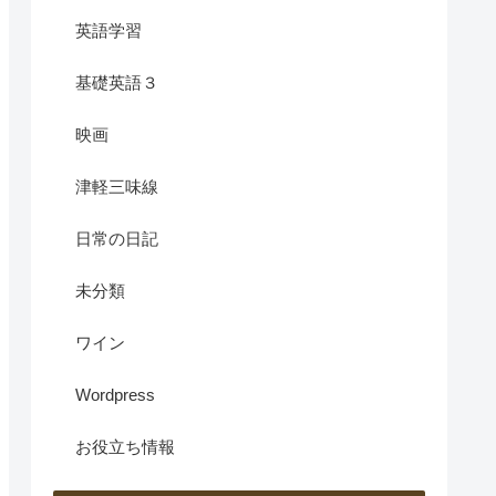
英語学習
基礎英語３
映画
津軽三味線
日常の日記
未分類
ワイン
Wordpress
お役立ち情報