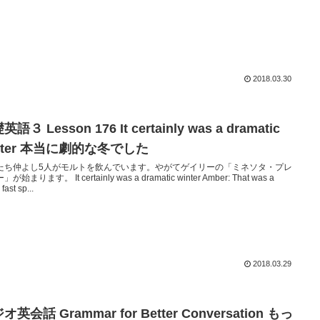
2018.03.30
語３ Lesson 176 It certainly was a dramatic
nter 本当に劇的な冬でした
たち仲よし5人がモルトを飲んでいます。やがてゲイリーの「ミネソタ・プレ
が始まります。 It certainly was a dramatic winter Amber: That was a
 fast sp...
2018.03.29
オ英会話 Grammar for Better Conversation もっ