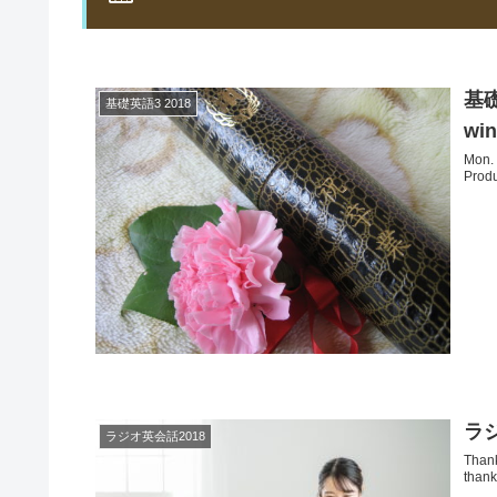
基礎英
基礎英語3 2018
wi
Mon. 
Produ
ラジ
ラジオ英会話2018
Thank
thank