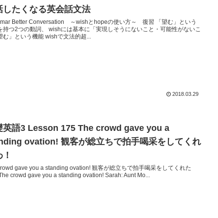
話したくなる英会話文法
mmar Better Conversation ～wishとhopeの使い方～ 復習 「望む」という
を持つ2つの動詞、 wishには基本に「実現しそうにないこと・可能性がないこ
む」という機能 wishで文法的超...
2018.03.29
英語3 Lesson 175 The crowd gave you a
anding ovation! 観客が総立ちで拍手喝采をしてくれ
わ！
 crowd gave you a standing ovation! 観客が総立ちで拍手喝采をしてくれた
e crowd gave you a standing ovation! Sarah: Aunt Mo...