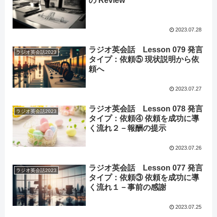
の Review
2023.07.28
ラジオ英会話 Lesson 079 発言
ラジオ英会話2023
タイプ：依頼⑤ 現状説明から依
頼へ
2023.07.27
ラジオ英会話 Lesson 078 発言
ラジオ英会話2023
タイプ：依頼④ 依頼を成功に導
く流れ２－報酬の提示
2023.07.26
ラジオ英会話 Lesson 077 発言
ラジオ英会話2023
タイプ：依頼③ 依頼を成功に導
く流れ１－事前の感謝
2023.07.25