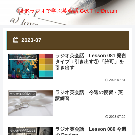
NHKラジオで学ぶ英会話 Get The Dream
2023-07
ラジオ英会話 Lesson 081 発言
ラジオ英会話2023
タイプ：引き出す① 「許可」を
引き出す
2023.07.31
ラジオ英会話 今週の復習・英
ラジオ英会話2023
訳練習
2023.07.29
ラジオ英会話 Lesson 080 今週
ラジオ英会話2023