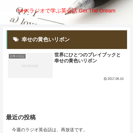
NHKラジオで学ぶ英会話 Get The Dream
幸せの黄色いリボン
世界にひとつのプレイブックと
日常の日記
幸せの黄色いリボン
2017.06.10
最近の投稿
今週のラジオ英会話は、再放送です。