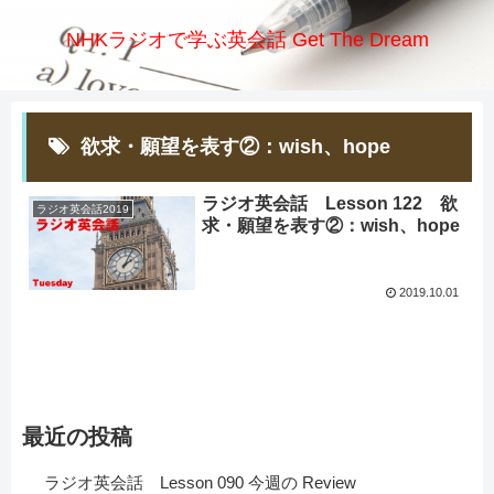
NHKラジオで学ぶ英会話 Get The Dream
欲求・願望を表す②：wish、hope
ラジオ英会話 Lesson 122 欲
ラジオ英会話2019
求・願望を表す②：wish、hope
2019.10.01
最近の投稿
ラジオ英会話 Lesson 090 今週の Review