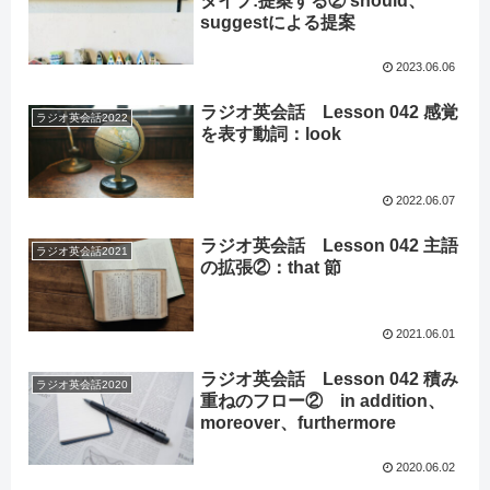
タイプ:提案する② should、
suggestによる提案
2023.06.06
ラジオ英会話 Lesson 042 感覚
ラジオ英会話2022
を表す動詞：look
2022.06.07
ラジオ英会話 Lesson 042 主語
ラジオ英会話2021
の拡張②：that 節
2021.06.01
ラジオ英会話 Lesson 042 積み
ラジオ英会話2020
重ねのフロー② in addition、
moreover、furthermore
2020.06.02