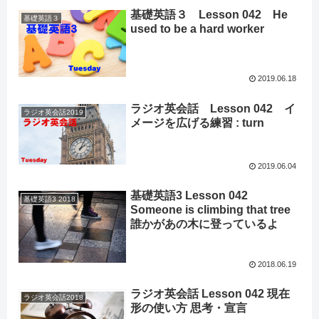
基礎英語３ Lesson 042 He
基礎英語３
used to be a hard worker
2019.06.18
ラジオ英会話 Lesson 042 イ
ラジオ英会話2019
メージを広げる練習 : turn
2019.06.04
基礎英語3 Lesson 042
基礎英語3 2018
Someone is climbing that tree
誰かがあの木に登っているよ
2018.06.19
ラジオ英会話 Lesson 042 現在
ラジオ英会話2018
形の使い方 思考・宣言