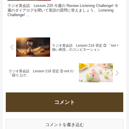
ラジオ英会話 Lesson 220 今週の Review Listening Challenge! 今
週のダイアログを聞いて英語の質問に答えましょう。 Listening
Challenge! ...
ラジオ英会話 Lesson 216 否定 ③ 「not +
強い表現」のコンビネーション
ラジオ英会話 Lesson 218 否定 ⑤ not の
「繰り上げ」
コメント
コメントを書き込む