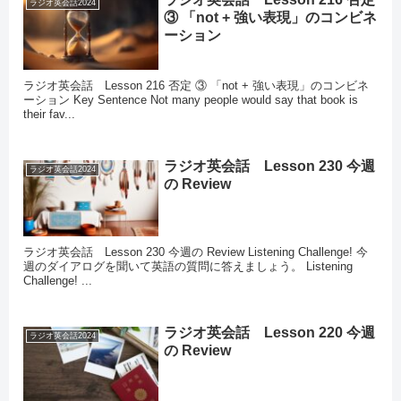
ラジオ英会話2024
③ 「not + 強い表現」のコンビネ
ーション
ラジオ英会話 Lesson 216 否定 ③ 「not + 強い表現」のコンビネ
ーション Key Sentence Not many people would say that book is
their fav...
ラジオ英会話 Lesson 230 今週
ラジオ英会話2024
の Review
ラジオ英会話 Lesson 230 今週の Review Listening Challenge! 今
週のダイアログを聞いて英語の質問に答えましょう。 Listening
Challenge! ...
ラジオ英会話 Lesson 220 今週
ラジオ英会話2024
の Review