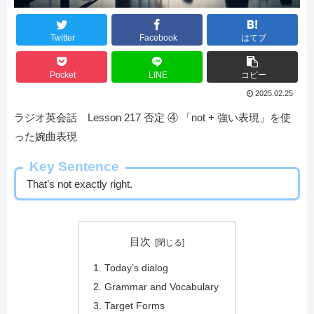
Twitter
Facebook
はてブ
Pocket
LINE
コピー
2025.02.25
ラジオ英会話 Lesson 217 否定 ④ 「not + 強い表現」を使
った婉曲表現
Key Sentence
That’s not exactly right.
目次
Today’s dialog
Grammar and Vocabulary
Target Forms