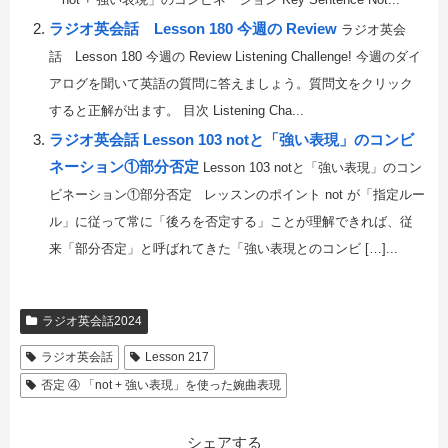
「not + 強い表現」のコンビネーション Key Sentence Not...
ラジオ英会話 Lesson 180 今週の Review
ラジオ英会
話 Lesson 180 今週の Review Listening Challenge! 今週のダイ
アログを聞いて英語の質問に答えましょう。質問文をクリック
すると正解が出ます。 目次 Listening Cha...
ラジオ英会話 Lesson 103 notと「強い表現」のコンビ
ネーション①部分否定
Lesson 103 notと「強い表現」のコン
ビネーション①部分否定 レッスンのポイント not が「指定ルー
ル」に従って常に「後ろを否定する」ことが理解できれば、従
来「部分否定」と呼ばれてきた「強い表現とのコンビ […]...
ラジオ英会話2024
ラジオ英会話
Lesson 217
否定 ④ 「not + 強い表現」を使った婉曲表現
シェアする