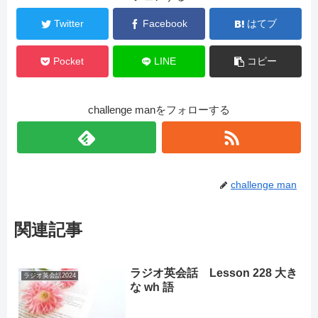
Twitter
Facebook
はてブ
Pocket
LINE
コピー
challenge manをフォローする
challenge man
関連記事
ラジオ英会話 Lesson 228 大き
ラジオ英会話2024
な wh 語