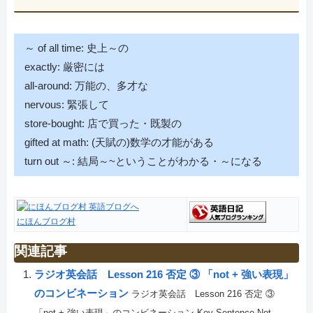
～ of all time: 史上～の
exactly: 厳密には
all-around: 万能の、多才な
nervous: 緊張して
store-bought: 店で買った・既製の
gifted at math: (天賦の)数学の才能がある
turn out ～: 結局～~ということがわかる・～になる
にほんブログ村
関連記事
ラジオ英会話 Lesson 216 否定 ③ 「not + 強い表現」
のコンビネーション
ラジオ英会話 Lesson 216 否定 ③