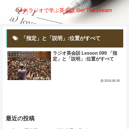
NHKラジオで学ぶ英会話 Get The Dream
「指定」と「説明」:位置がすべて
ラジオ英会話 Lesson 099 「指
ラジオ英会話2018
定」と「説明」:位置がすべて
2018.08.30
最近の投稿