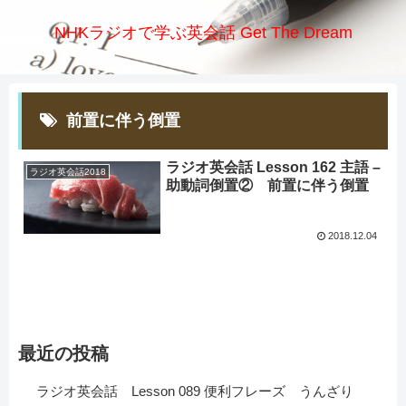
NHKラジオで学ぶ英会話 Get The Dream
前置に伴う倒置
ラジオ英会話 Lesson 162 主語 –
ラジオ英会話2018
助動詞倒置② 前置に伴う倒置
2018.12.04
最近の投稿
ラジオ英会話 Lesson 089 便利フレーズ うんざり