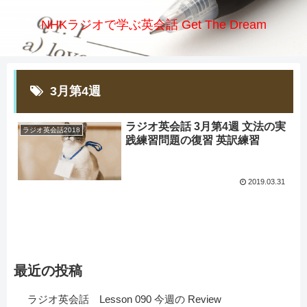
NHKラジオで学ぶ英会話 Get The Dream
3月第4週
ラジオ英会話 3月第4週 文法の実
ラジオ英会話2018
践練習問題の復習 英訳練習
2019.03.31
最近の投稿
ラジオ英会話 Lesson 090 今週の Review