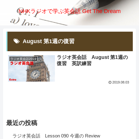
NHKラジオで学ぶ英会話 Get The Dream
August 第1週の復習
ラジオ英会話 August 第1週の
ラジオ英会話2019
復習 英訳練習
2019.08.03
最近の投稿
ラジオ英会話 Lesson 090 今週の Review