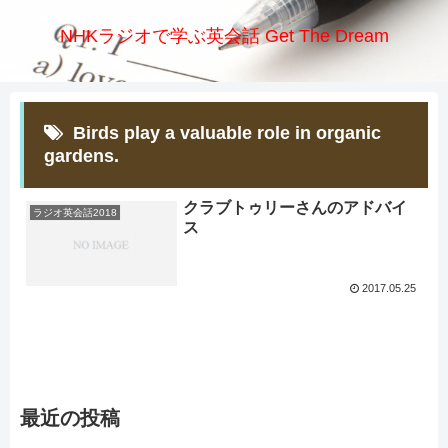
NHKラジオで学ぶ英会話 Get The Dream
Birds play a valuable role in organic
gardens.
クラブトゥリーさんのアドバイ
ラジオ英会話2018
ス
2017.05.25
最近の投稿