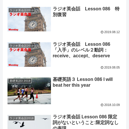
ラジオ英会話 Lesson 086 特
ラジオ英会話2019
別復習
2019.08.12
ラジオ英会話 Lesson 086
ラジオ英会話2019
「入手」のレベル２動詞：
receive、accept、deserve
2019.08.05
基礎英語３ Lesson 086 I will
基礎英語3 2018
beat her this year
2018.10.09
ラジオ英会話 Lesson 086 限定
ラジオ英会話2018
詞がないということ:限定詞なし
の表現