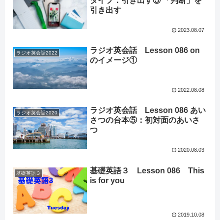
タイプ：引き出す⑤ 「判断」を
引き出す
2023.08.07
ラジオ英会話 Lesson 086 on
ラジオ英会話2022
のイメージ①
2022.08.08
ラジオ英会話 Lesson 086 あい
ラジオ英会話2020
さつの台本⑤：初対面のあいさ
つ
2020.08.03
基礎英語３ Lesson 086 This
基礎英語３
is for you
2019.10.08