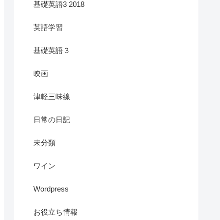
基礎英語3 2018
英語学習
基礎英語３
映画
津軽三味線
日常の日記
未分類
ワイン
Wordpress
お役立ち情報