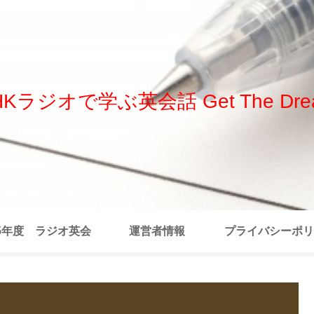
HKラジオで学ぶ英会話 Get The Dre
25年度 ラジオ英会
運営者情報
プライバシーポリ
 全記事リスト