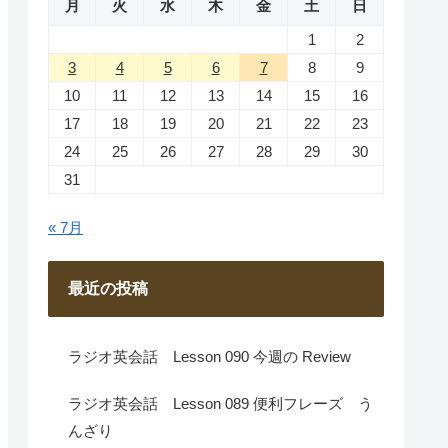
月
火
水
木
金
土
日
1
2
3
4
5
6
7
8
9
10
11
12
13
14
15
16
17
18
19
20
21
22
23
24
25
26
27
28
29
30
31
« 7月
最近の投稿
ラジオ英会話 Lesson 090 今週の Review
ラジオ英会話 Lesson 089 便利フレーズ う
んざり