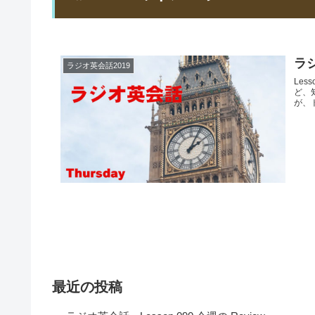
ラジ
ラジオ英会話2019
Les
ど、知
が、ト
最近の投稿