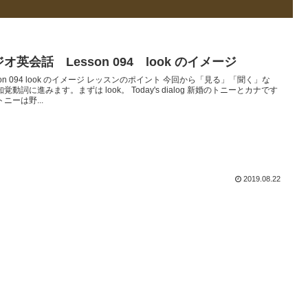
オ英会話 Lesson 094 look のイメージ
son 094 look のイメージ レッスンのポイント 今回から「見る」「聞く」な
覚動詞に進みます。まずは look。 Today's dialog 新婚のトニーとカナです
ニーは野...
2019.08.22