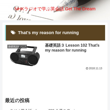
NHKラジオで学ぶ英会話 Get The Dream
That's my reason for running
基礎英語３ Lesson 102 That’s
基礎英語3 2018
my reason for running
2018.11.13
最近の投稿