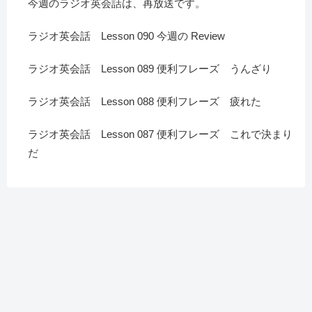
今週のラジオ英会話は、再放送です。
ラジオ英会話 Lesson 090 今週の Review
ラジオ英会話 Lesson 089 便利フレーズ うんざり
ラジオ英会話 Lesson 088 便利フレーズ 疲れた
ラジオ英会話 Lesson 087 便利フレーズ これで決まり
だ