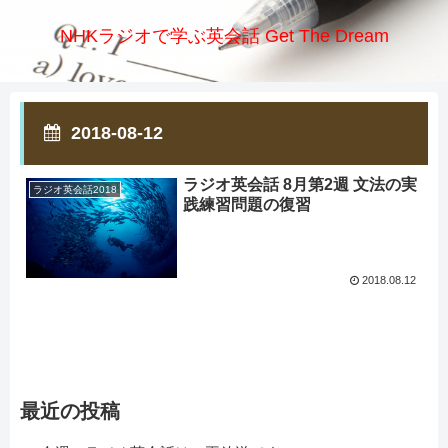
NHKラジオで学ぶ英会話 Get The Dream
2018-08-12
ラジオ英会話 8月第2週 文法の実
ラジオ英会話2018
践練習問題の復習
2018.08.12
最近の投稿