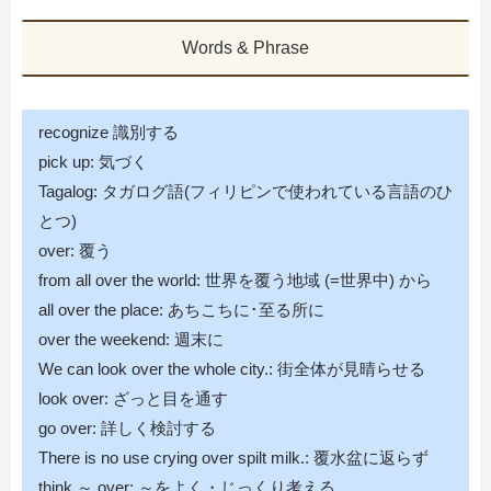
Words & Phrase
recognize 識別する
pick up: 気づく
Tagalog: タガログ語(フィリピンで使われている言語のひ
とつ)
over: 覆う
from all over the world: 世界を覆う地域 (=世界中) から
all over the place: あちこちに･至る所に
over the weekend: 週末に
We can look over the whole city.: 街全体が見晴らせる
look over: ざっと目を通す
go over: 詳しく検討する
There is no use crying over spilt milk.: 覆水盆に返らず
think ～ over: ～をよく・じっくり考える