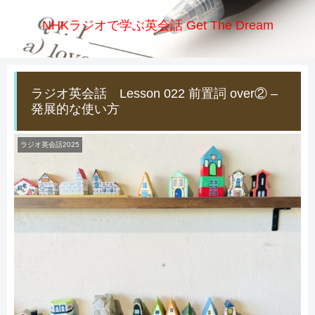
NHKラジオで学ぶ英会話 Get The Dream
ラジオ英会話 Lesson 022 前置詞 over② –
発展的な使い方
ラジオ英会話2025