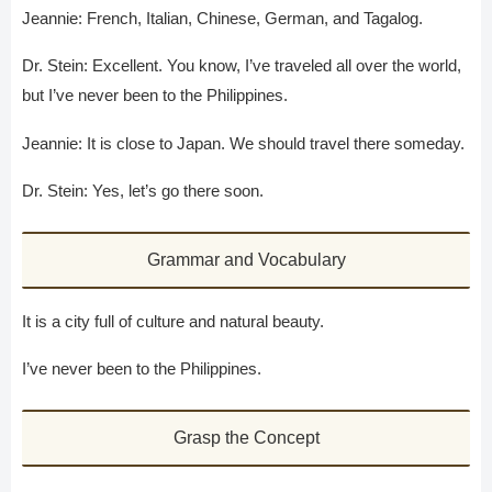
Jeannie: French, Italian, Chinese, German, and Tagalog.
Dr. Stein: Excellent. You know, I’ve traveled all over the world,
but I’ve never been to the Philippines.
Jeannie: It is close to Japan. We should travel there someday.
Dr. Stein: Yes, let’s go there soon.
Grammar and Vocabulary
It is a city full of culture and natural beauty.
I’ve never been to the Philippines.
Grasp the Concept