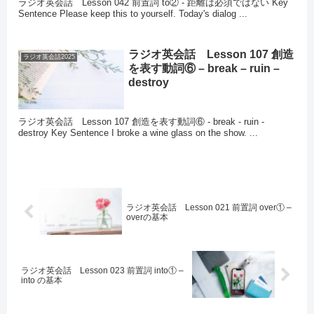
ラジオ英会話 Lesson 042 前置詞 to② - 距離は必須ではない Key
Sentence Please keep this to yourself. Today's dialog ...
ラジオ英会話 Lesson 107 創造
ラジオ英会話2025
を表す動詞⑥ – break – ruin –
destroy
ラジオ英会話 Lesson 107 創造を表す動詞⑥ - break - ruin -
destroy Key Sentence I broke a wine glass on the show. ...
ラジオ英会話 Lesson 021 前置詞 over① –
overの基本
ラジオ英会話 Lesson 023 前置詞 into① –
into の基本