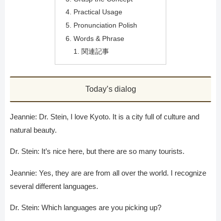
Practical Usage
Pronunciation Polish
Words & Phrase
関連記事
Today’s dialog
Jeannie: Dr. Stein, I love Kyoto. It is a city full of culture and
natural beauty.
Dr. Stein: It’s nice here, but there are so many tourists.
Jeannie: Yes, they are are from all over the world. I recognize
several different languages.
Dr. Stein: Which languages are you picking up?