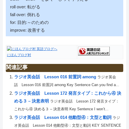
roll over: 転がる
fall over: 倒れる
for: 目的:～のための
improve: 改善する
にほんブログ村
関連記事
ラジオ英会話 Lesson 016 前置詞 among
ラジオ英会
話 Lesson 016 前置詞 among Key Sentence Can you find a...
ラジオ英会話 Lesson 172 発言タイプ：これから④ 決
める３ – 決意表明
ラジオ英会話 Lesson 172 発言タイプ：
これから④ 決める３ – 決意表明 Key Sentence I won’t...
ラジオ英会話 Lesson 014 他動型④：文型と動詞
ラジ
オ英会話 Lesson 014 他動型④：文型と動詞 KEY SENTENCE