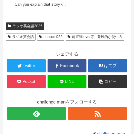
Can you explain that story?...
ラジオ英会話2025
ラジオ英会話
Lesson 022
前置詞 over② - 発展的な使い方
シェアする
Twitter
Facebook
はてブ
Pocket
LINE
コピー
challenge manをフォローする
challenge man