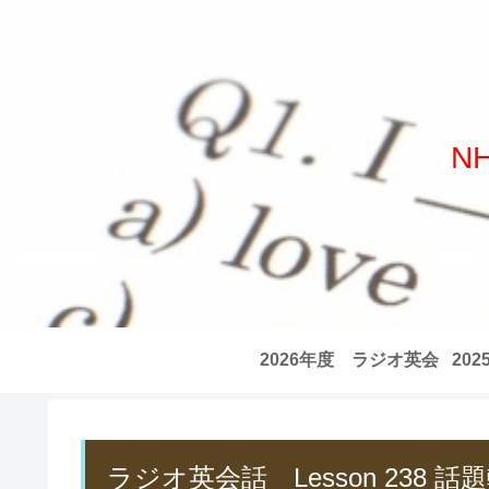
N
2026年度 ラジオ英会
20
話 全記事リスト
話
ラジオ英会話 Lesson 238 