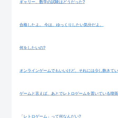
ギャリー、数学の試験はどうだった?
合格したよ。 今は、ゆっくりしたい気分だよ。
何をしたいの?
オンラインゲームでもいいけど、それには少し飽きて
ゲームと言えば、あとでレトロゲームを置いている喫茶
「レトロゲーム」って何なんだい?