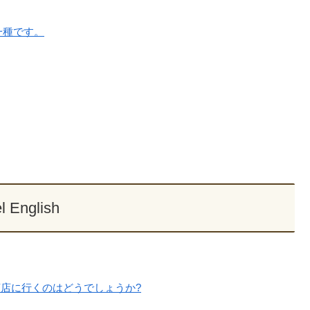
一種です。
l English
店に行くのはどうでしょうか?