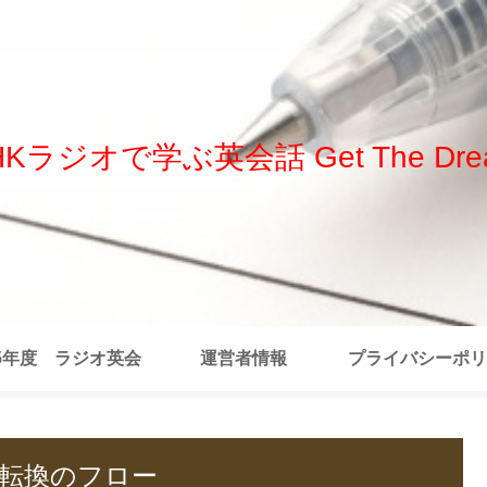
HKラジオで学ぶ英会話 Get The Dre
25年度 ラジオ英会
運営者情報
プライバシーポリ
 全記事リスト
話題転換のフロー