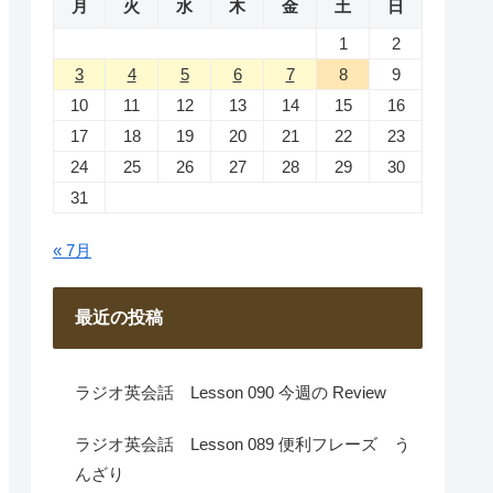
月
火
水
木
金
土
日
1
2
3
4
5
6
7
8
9
10
11
12
13
14
15
16
17
18
19
20
21
22
23
24
25
26
27
28
29
30
31
« 7月
最近の投稿
ラジオ英会話 Lesson 090 今週の Review
ラジオ英会話 Lesson 089 便利フレーズ う
んざり