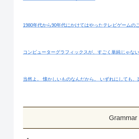
1980年代から90年代にかけてはやったテレビゲームの
コンピューターグラフィックスが、すごく単純じゃない
当然よ。 懐かしいものなんだから。 いずれにしても、
Grammar 