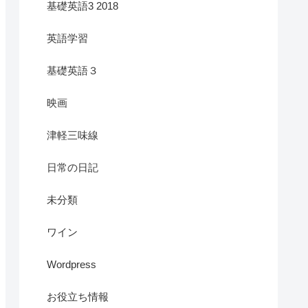
基礎英語3 2018
英語学習
基礎英語３
映画
津軽三味線
日常の日記
未分類
ワイン
Wordpress
お役立ち情報