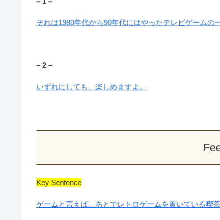
– 1 –
それは1980年代から90年代にはやったテレビゲームの
– 2 –
いずれにしても、楽しめますよ。
Fee
Key Sentence
ゲームと言えば、あとでレトロゲームを置いている喫茶