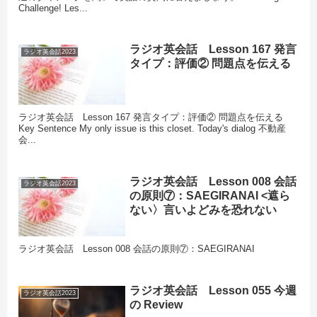
Challenge! Les...
ラジオ英会話 Lesson 167 発言
ラジオ英会話2023
タイプ：評価② 問題点を伝える
ラジオ英会話 Lesson 167 発言タイプ：評価② 問題点を伝える
Key Sentence My only issue is this closet. Today's dialog 不動産
会...
ラジオ英会話 Lesson 008 会話
ラジオ英会話2023
の原則⑦：SAEGIRANAI <遮ら
ない〉言いよどみを恐れない
ラジオ英会話 Lesson 008 会話の原則⑦：SAEGIRANAI
ラジオ英会話 Lesson 055 今週
ラジオ英会話2023
の Review