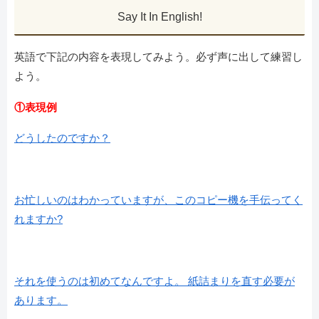
Say It In English!
英語で下記の内容を表現してみよう。必ず声に出して練習し
よう。
①表現例
どうしたのですか？
お忙しいのはわかっていますが、このコピー機を手伝ってく
れますか?
それを使うのは初めてなんですよ。 紙詰まりを直す必要が
あります。