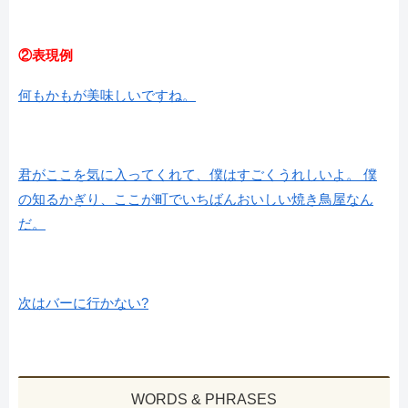
②表現例
何もかもが美味しいですね。
君がここを気に入ってくれて、僕はすごくうれしいよ。 僕
の知るかぎり、ここが町でいちばんおいしい焼き鳥屋なん
だ。
次はバーに行かない?
WORDS & PHRASES