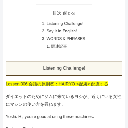
目次
Listening Challenge!
Say It In English!
WORDS & PHRASES
関連記事
Listening Challenge!
Lesson 006 会話の原則⑤：HAIRYO <配慮> 配慮する
ダイエットのためにジムに来ているヨシが、近くにいる女性
にマシンの使い方を尋ねます。
Yoshi: Hi, you’re good at using these machines.