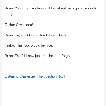
Brian: You must be starving. How about getting some lunch
first?
Taeko: Great idea!
Brian: So, what kind of food do you like?
Taeko: Thai food would be nice.
Brian: Thai? I know just the place. Let’s go.
Listening Challenge! The question No.4