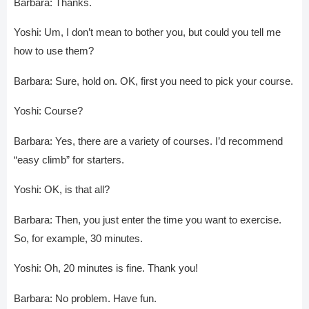
Barbara: Thanks.
Yoshi: Um, I don’t mean to bother you, but could you tell me
how to use them?
Barbara: Sure, hold on. OK, first you need to pick your course.
Yoshi: Course?
Barbara: Yes, there are a variety of courses. I’d recommend
“easy climb” for starters.
Yoshi: OK, is that all?
Barbara: Then, you just enter the time you want to exercise.
So, for example, 30 minutes.
Yoshi: Oh, 20 minutes is fine. Thank you!
Barbara: No problem. Have fun.