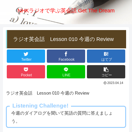
NHKラジオで学ぶ英会話 Get The Dream
ラジオ英会話 Lesson 010 今週の Review
Twitter
Facebook
はてブ
Pocket
LINE
コピー
2023.04.14
ラジオ英会話 Lesson 010 今週の Review
Listening Challenge!
今週のダイアログを聞いて英語の質問に答えましょ
う。