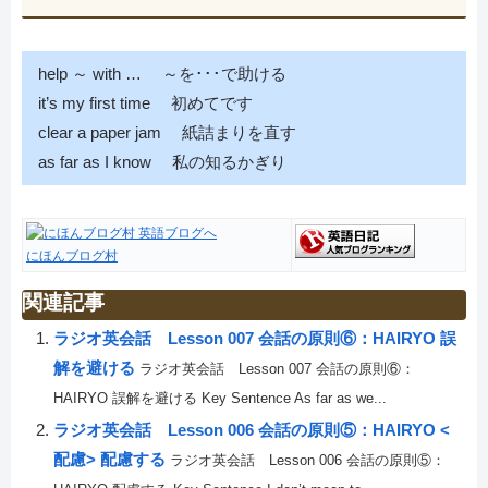
help ～ with … ～を･･･で助ける
it’s my first time 初めてです
clear a paper jam 紙詰まりを直す
as far as I know 私の知るかぎり
にほんブログ村
関連記事
ラジオ英会話 Lesson 007 会話の原則⑥：HAIRYO 誤
解を避ける
ラジオ英会話 Lesson 007 会話の原則⑥：
HAIRYO 誤解を避ける Key Sentence As far as we...
ラジオ英会話 Lesson 006 会話の原則⑤：HAIRYO <
配慮> 配慮する
ラジオ英会話 Lesson 006 会話の原則⑤：