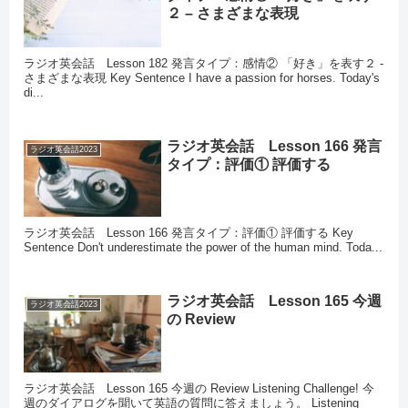
２ – さまざまな表現
ラジオ英会話 Lesson 182 発言タイプ：感情② 「好き」を表す２ -
さまざまな表現 Key Sentence I have a passion for horses. Today's
di...
ラジオ英会話 Lesson 166 発言
ラジオ英会話2023
タイプ：評価① 評価する
ラジオ英会話 Lesson 166 発言タイプ：評価① 評価する Key
Sentence Don't underestimate the power of the human mind. Toda...
ラジオ英会話 Lesson 165 今週
ラジオ英会話2023
の Review
ラジオ英会話 Lesson 165 今週の Review Listening Challenge! 今
週のダイアログを聞いて英語の質問に答えましょう。 Listening