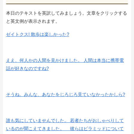
本日のテキストを英訳してみましょう。文章をクリックする
と英文例が表示されます。
ゼイトクス! 散歩は楽しかった?
ええ、何人かの人間を見かけました。 人間は本当に携帯電
話が好きなのですね?
そうね。みんな、あなたをじろじろ見ていなかったかしら?
誰も気にしていませんでした。 若者たちがおしゃべりして
いるのが聞こえてきました。 彼らはピラミッドについて