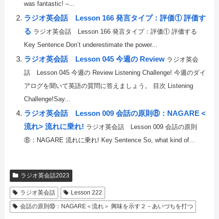
was fantastic! –...
ラジオ英会話 Lesson 166 発言タイプ：評価① 評価す
る
ラジオ英会話 Lesson 166 発言タイプ：評価① 評価する
Key Sentence Don’t underestimate the power...
ラジオ英会話 Lesson 045 今週の Review
ラジオ英会
話 Lesson 045 今週の Review Listening Challenge! 今週のダイ
アログを聞いて英語の質問に答えましょう。 目次 Listening
Challenge!Say...
ラジオ英会話 Lesson 009 会話の原則⑧：NAGARE <
流れ> 流れに乗れ!
ラジオ英会話 Lesson 009 会話の原則
⑧：NAGARE 流れに乗れ! Key Sentence So, what kind of...
ラジオ英会話2023
ラジオ英会話
Lesson 222
会話の原則⑩：NAGARE＜流れ＞ 興味を示す２－あいづちを打つ