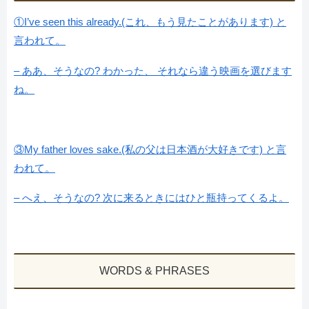
①I’ve seen this already.(これ、もう見たことがあります) と
言われて。
– ああ、そうなの? わかった、 それなら違う映画を選びます
ね。
③My father loves sake.(私の父は日本酒が大好きです) と言
われて。
– へえ、そうなの? 次に来るときにはひと瓶持ってくるよ。
WORDS & PHRASES