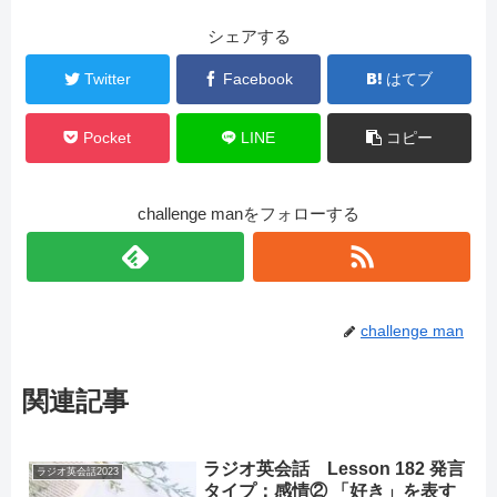
シェアする
Twitter
Facebook
はてブ
Pocket
LINE
コピー
challenge manをフォローする
challenge man
関連記事
ラジオ英会話 Lesson 182 発言
ラジオ英会話2023
タイプ：感情② 「好き」を表す