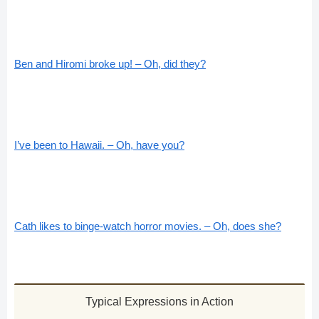
Ben and Hiromi broke up! – Oh, did they?
I’ve been to Hawaii. – Oh, have you?
Cath likes to binge-watch horror movies. – Oh, does she?
Typical Expressions in Action