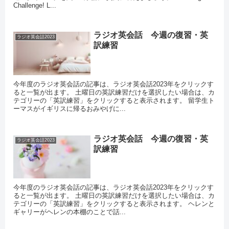
Challenge! L...
ラジオ英会話 今週の復習・英
ラジオ英会話2023
訳練習
今年度のラジオ英会話の記事は、ラジオ英会話2023年をクリックす
ると一覧が出ます。 土曜日の英訳練習だけを選択したい場合は、カ
テゴリーの「英訳練習」をクリックすると表示されます。 留学生ト
ーマスがイギリスに帰るおみやげに...
ラジオ英会話 今週の復習・英
ラジオ英会話2023
訳練習
今年度のラジオ英会話の記事は、ラジオ英会話2023年をクリックす
ると一覧が出ます。 土曜日の英訳練習だけを選択したい場合は、カ
テゴリーの「英訳練習」をクリックすると表示されます。 ヘレンと
ギャリーがヘレンの本棚のことで話...