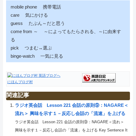
mobile phone 携帯電話
care 気にかける
guess たぶん～だと思う
come from ～ ～によってもたらされる、～に由来す
る
pick つまむ→選ぶ
binge-watch 一気に見る
にほんブログ村
関連記事
ラジオ英会話 Lesson 221 会話の原則⑨：NAGARE＜
流れ＞ 興味を示す１－反応し会話の「流速」を上げる
ラジオ英会話 Lesson 221 会話の原則⑨：NAGARE＜流れ＞
興味を示す１－反応し会話の「流速」を上げる Key Sentence It