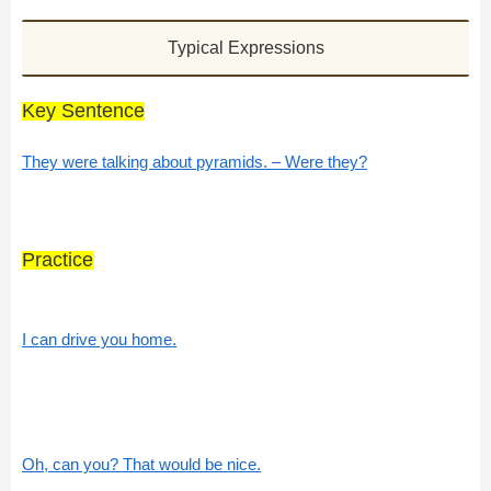
Typical Expressions
Key Sentence
They were talking about pyramids. – Were they?
Practice
I can drive you home.
Oh, can you? That would be nice.