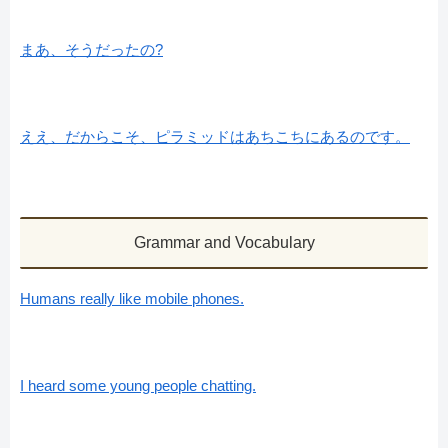
まあ、そうだったの?
ええ、だからこそ、ピラミッドはあちこちにあるのです。
Grammar and Vocabulary
Humans really like mobile phones.
I heard some young people chatting.