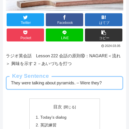
Twitter
Facebook
はてブ
Pocket
LINE
コピー
2024.03.05
ラジオ英会話 Lesson 222 会話の原則⑩：NAGARE＜流れ
＞ 興味を示す２－あいづちを打つ
Key Sentence
They were talking about pyramids. – Were they?
目次
Today’s dialog
英訳練習