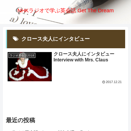
NHKラジオで学ぶ英会話 Get The Dream
クロース夫人にインタビュー
クロース夫人にインタビュー
ラジオ英会話2018
Interview with Mrs. Claus
2017.12.21
最近の投稿