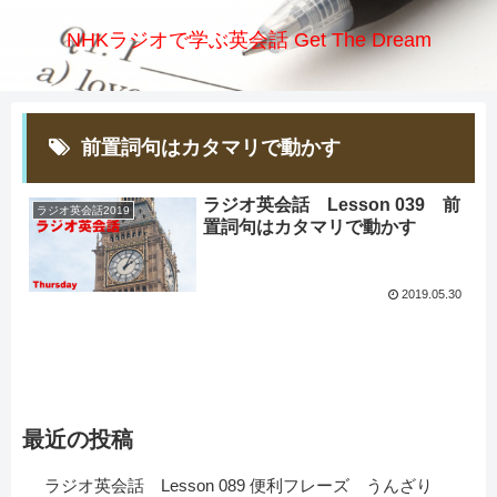
NHKラジオで学ぶ英会話 Get The Dream
前置詞句はカタマリで動かす
ラジオ英会話 Lesson 039 前
ラジオ英会話2019
置詞句はカタマリで動かす
2019.05.30
最近の投稿
ラジオ英会話 Lesson 089 便利フレーズ うんざり