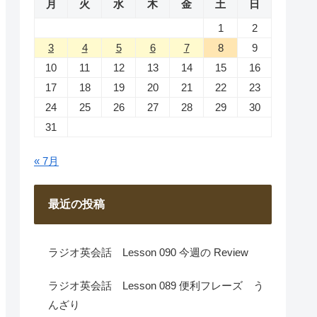
月
火
水
木
金
土
日
1
2
3
4
5
6
7
8
9
10
11
12
13
14
15
16
17
18
19
20
21
22
23
24
25
26
27
28
29
30
31
« 7月
最近の投稿
ラジオ英会話 Lesson 090 今週の Review
ラジオ英会話 Lesson 089 便利フレーズ う
んざり