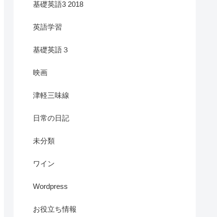
基礎英語3 2018
英語学習
基礎英語３
映画
津軽三味線
日常の日記
未分類
ワイン
Wordpress
お役立ち情報