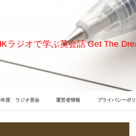
HKラジオで学ぶ英会話 Get The Dre
25年度 ラジオ英会
運営者情報
プライバシーポリ
 全記事リスト