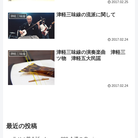
2017.02.25
津軽三味線の流派に関して
津軽三味線
2017.02.24
津軽三味線の演奏楽曲 津軽三
津軽三味線
ツ物 津軽五大民謡
2017.02.24
最近の投稿