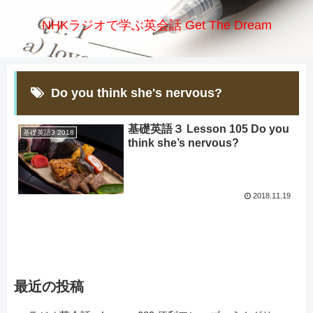
NHKラジオで学ぶ英会話 Get The Dream
Do you think she's nervous?
基礎英語３ Lesson 105 Do you
基礎英語3 2018
think she’s nervous?
2018.11.19
最近の投稿