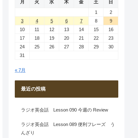
月
火
水
木
金
土
日
1
2
3
4
5
6
7
8
9
10
11
12
13
14
15
16
17
18
19
20
21
22
23
24
25
26
27
28
29
30
31
« 7月
最近の投稿
ラジオ英会話 Lesson 090 今週の Review
ラジオ英会話 Lesson 089 便利フレーズ う
んざり