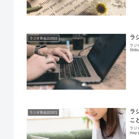
ラジ
ラジオ英会話2022
ラジオ英
Shib
ラジ
ラジオ英会話2021
こ
ラジオ
may 