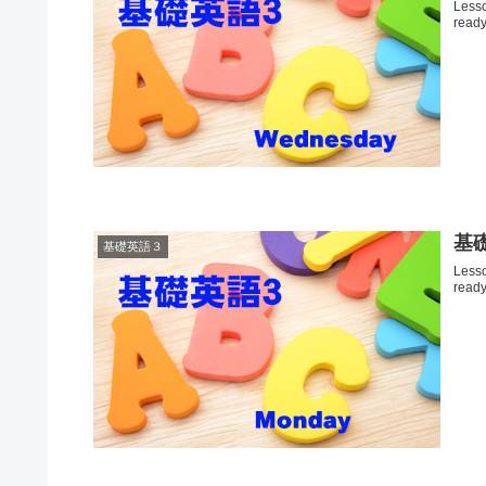
Les
ready 
基礎
基礎英語３
Les
ready