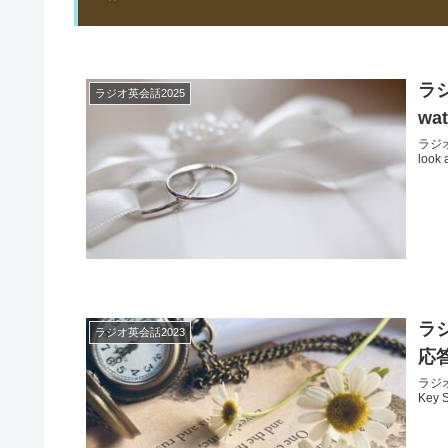
ラジ
ラジオ英会話2025
wa
ラジオ英
look a
ラジ
ラジオ英会話2023
応
ラジ
Key 