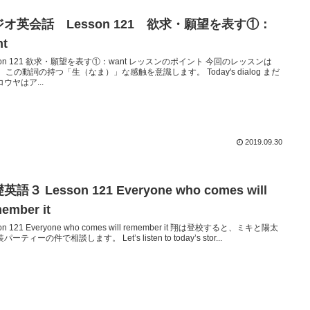
ジオ英会話 Lesson 121 欲求・願望を表す①：
nt
son 121 欲求・願望を表す①：want レッスンのポイント 今回のレッスンは
t。この動詞の持つ「生（なま）」な感触を意識します。 Today's dialog まだ
ウヤはア...
2019.09.30
英語３ Lesson 121 Everyone who comes will
ember it
on 121 Everyone who comes will remember it 翔は登校すると、ミキと陽太
ーティーの件で相談します。 Let’s listen to today’s stor...