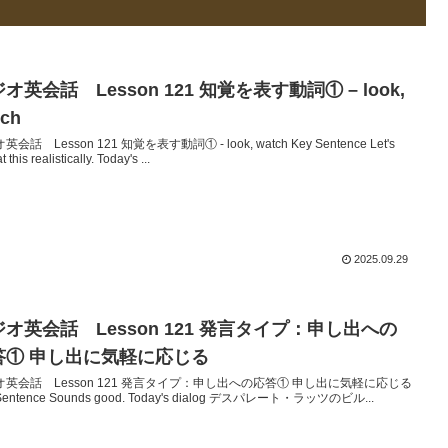
オ英会話 Lesson 121 知覚を表す動詞① – look,
tch
会話 Lesson 121 知覚を表す動詞① - look, watch Key Sentence Let's
t this realistically. Today's ...
2025.09.29
オ英会話 Lesson 121 発言タイプ：申し出への
答① 申し出に気軽に応じる
オ英会話 Lesson 121 発言タイプ：申し出への応答① 申し出に気軽に応じる
Sentence Sounds good. Today's dialog デスパレート・ラッツのビル...