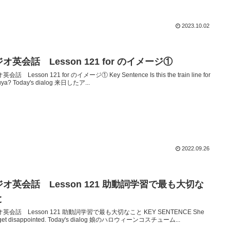
2023.10.02
オ英会話 Lesson 121 for のイメージ①
会話 Lesson 121 for のイメージ① Key Sentence Is this the train line for
uya? Today's dialog 来日したア...
2022.09.26
オ英会話 Lesson 121 助動詞学習で最も大切な
と
英会話 Lesson 121 助動詞学習で最も大切なこと KEY SENTENCE She
get disappointed. Today's dialog 娘のハロウィーンコスチューム...