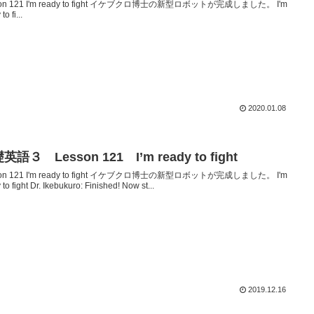
son 121 I'm ready to fight イケブクロ博士の新型ロボットが完成しました。 I'm
to fi...
2020.01.08
英語３ Lesson 121 I’m ready to fight
son 121 I'm ready to fight イケブクロ博士の新型ロボットが完成しました。 I'm
 to fight Dr. Ikebukuro: Finished! Now st...
2019.12.16