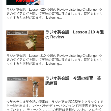
ラジオ英会話 Lesson 020 今週の Review Listening Challenge! 今
週のダイアログを聞いて英語の質問に答えましょう。質問文をクリ
ックすると正解が出ます。 Listening...
ラジオ英会話 Lesson 210 今週
ラジオ英会話2022
の Review
ラジオ英会話 Lesson 210 今週の Review Listening Challenge! 今
週のダイアログを聞いて英語の質問に答えましょう。質問文をクリ
ックすると正解が出ます。 Listening...
ラジオ英会話 今週の復習・英
ラジオ英会話2022
訳練習
今年のラジオ英会話の記事は、ラジオ英会話2022年をクリックする
と一覧が出ます。 バーバラがディーパクのインド料理店で昼食をと
っています。 ディーパク、ここの料理は素晴らしいわ。 とにかく