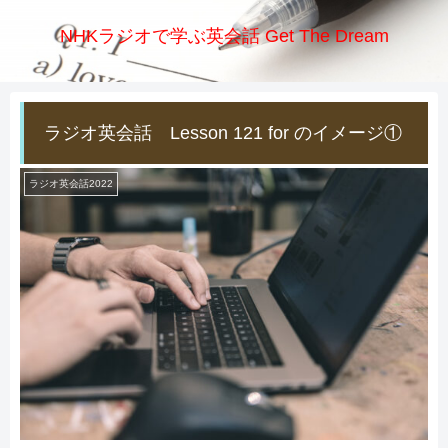
NHKラジオで学ぶ英会話 Get The Dream
ラジオ英会話 Lesson 121 for のイメージ①
ラジオ英会話2022