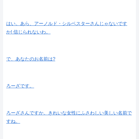
はい。あら、アーノルド・シルベスターさんじゃないです
か! 信じられないわ。
で、あなたのお名前は?
ろーざです。
ろーざさんですか。きれいな女性にふさわしい美しい名前で
すね。