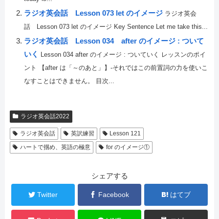
ラジオ英会話 Lesson 073 let のイメージ
ラジオ英会
話 Lesson 073 let のイメージ Key Sentence Let me take this...
ラジオ英会話 Lesson 034 after のイメージ : ついて
いく
Lesson 034 after のイメージ : ついていく レッスンのポイ
ント 【after は「～のあと」】-それではこの前置詞の力を使いこ
なすことはできません。 目次...
ラジオ英会話2022
ラジオ英会話
英訳練習
Lesson 121
ハートで掴め、英語の極意
for のイメージ①
シェアする
Twitter
Facebook
はてブ