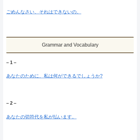
ごめんなさい、それはできないの。
Grammar and Vocabulary
– 1 –
あなたのために、私は何ができるでしょうか?
– 2 –
あなたの切符代を私が払います。