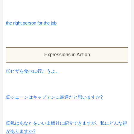
the right person for the job
Expressions in Action
①ピザを食べに行こうよ。
②ジェーンはキャプテンに最適だと思いますか?
③私はあなたをいい出版社に紹介できますが、私にどんな得
がありますか?