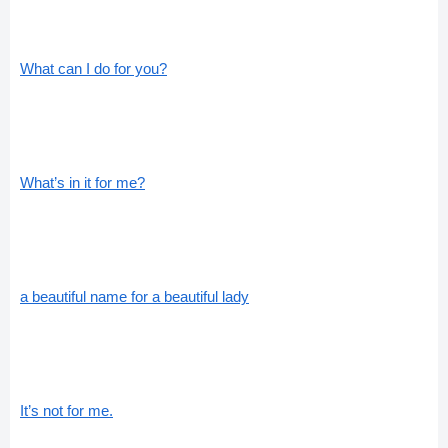
What can I do for you?
What’s in it for me?
a beautiful name for a beautiful lady
It’s not for me.