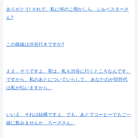
ありがとう! それで、私に何のご用かしら、シルベスターさ
ん?
この路線は渋谷行きですか?
ええ、そうですよ。実は、私も渋谷に行くところなんです、
ですから、私のあとについていらして。 あなたのが切符代
は私が払いますから。
いいえ、それは結構ですよ、でも、あとでコーヒーでもご一
緒に飲みませんか、ろーざさん。