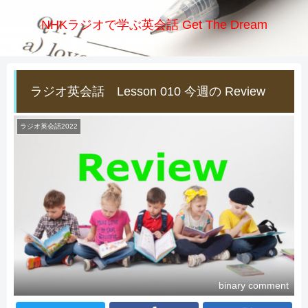
NHKラジオで学ぶ英会話 Get The Dream
ラジオ英会話 Lesson 010 今週の Review
ラジオ英会話2022
binary comment