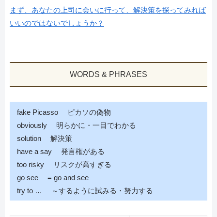
まず、あなたの上司に会いに行って、解決策を探ってみれば
いいのではないでしょうか？
WORDS & PHRASES
fake Picasso ピカソの偽物
obviously 明らかに・一目でわかる
solution 解決策
have a say 発言権がある
too risky リスクが高すぎる
go see = go and see
try to … ～するように試みる・努力する