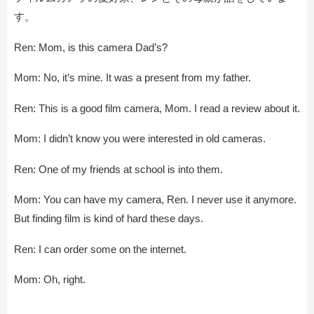
す。
Ren: Mom, is this camera Dad’s?
Mom: No, it’s mine. It was a present from my father.
Ren: This is a good film camera, Mom. I read a review about it.
Mom: I didn’t know you were interested in old cameras.
Ren: One of my friends at school is into them.
Mom: You can have my camera, Ren. I never use it anymore.
But finding film is kind of hard these days.
Ren: I can order some on the internet.
Mom: Oh, right.