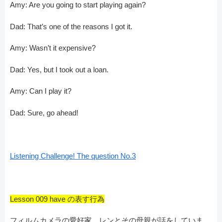
Amy: Are you going to start playing again?
Dad: That’s one of the reasons I got it.
Amy: Wasn’t it expensive?
Dad: Yes, but I took out a loan.
Amy: Can I play it?
Dad: Sure, go ahead!
Listening Challenge! The question No.3
Lesson 009 have の表す行為
フィルムカメラの愛好家、レンとその母親が話をしていま