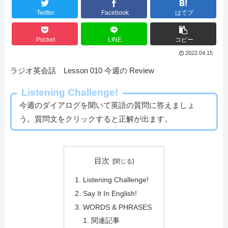
Twitter
Facebook
はてブ
Pocket
LINE
コピー
2022.04.15
ラジオ英会話 Lesson 010 今週の Review
Listening Challenge!
今週のダイアログを聞いて英語の質問に答えましょ
う。質問文をクリックすると正解が出ます。
目次
Listening Challenge!
Say It In English!
WORDS & PHRASES
関連記事