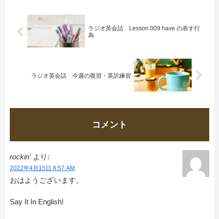
ラジオ英会話 Lesson 009 have の表す行
為
ラジオ英会話 今週の復習・英訳練習
コメント
rockin’
より:
2022年4月15日 8:57 AM
おはようございます。
Say It In English!