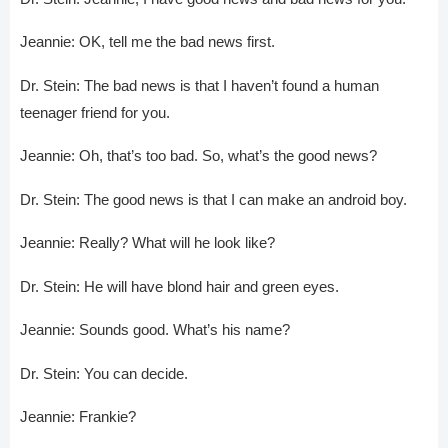
Jeannie: OK, tell me the bad news first.
Dr. Stein: The bad news is that I haven’t found a human
teenager friend for you.
Jeannie: Oh, that’s too bad. So, what’s the good news?
Dr. Stein: The good news is that I can make an android boy.
Jeannie: Really? What will he look like?
Dr. Stein: He will have blond hair and green eyes.
Jeannie: Sounds good. What’s his name?
Dr. Stein: You can decide.
Jeannie: Frankie?