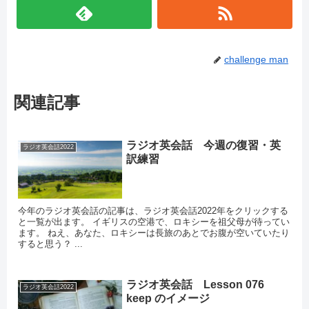
challenge man
関連記事
ラジオ英会話 今週の復習・英
ラジオ英会話2022
訳練習
今年のラジオ英会話の記事は、ラジオ英会話2022年をクリックする
と一覧が出ます。 イギリスの空港で、ロキシーを祖父母が待ってい
ます。 ねえ、あなた、ロキシーは長旅のあとでお腹が空いていたり
すると思う？ ...
ラジオ英会話 Lesson 076
ラジオ英会話2022
keep のイメージ