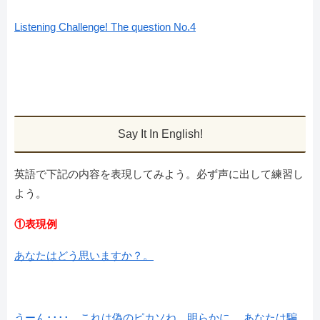
Listening Challenge! The question No.4
Say It In English!
英語で下記の内容を表現してみよう。必ず声に出して練習し
よう。
①表現例
あなたはどう思いますか？。
うーん････。これは偽のピカソね、明らかに。 あなたは騙