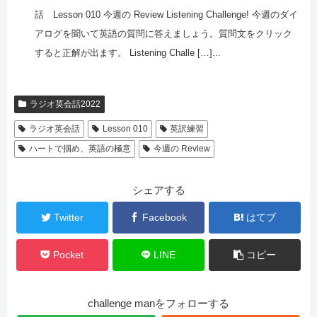
話 Lesson 010 今週の Review Listening Challenge! 今週のダイ
アログを聞いて英語の質問に答えましょう。質問文をクリック
すると正解が出ます。 Listening Challe […]...
ラジオ英会話2022
ラジオ英会話
Lesson 010
英訳練習
ハートで掴め、英語の極意
今週の Review
シェアする
Twitter
Facebook
はてブ
Pocket
LINE
コピー
challenge manをフォローする