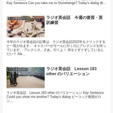
Key Sentence Can you take me to Stonehenge? Today's dialog 体...
ラジオ英会話 今週の復習・英
ラジオ英会話2022
訳練習
今年のラジオ英会話の記事は、ラジオ英会話2022年をクリックする
と一覧が出ます。 キャスパーがモールに行くのにアレクシスを待っ
ています。 アレクシス、さあ、行くよ！ 何をぐずぐずしているん
だい？ Ale...
ラジオ英会話 Lesson 183
ラジオ英会話2022
other のバリエーション
ラジオ英会話 Lesson 183 other のバリエーション Key Sentence
Could you show me another? Today's dialog ピーコック教授がロ
ン...