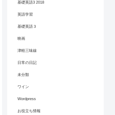
基礎英語3 2018
英語学習
基礎英語３
映画
津軽三味線
日常の日記
未分類
ワイン
Wordpress
お役立ち情報