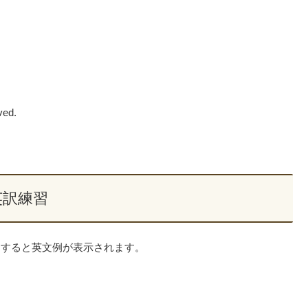
ved.
英訳練習
クすると英文例が表示されます。