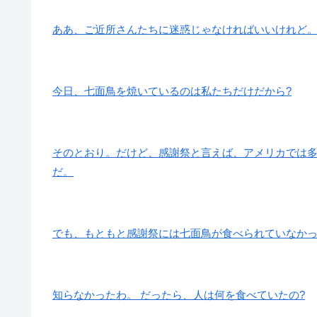
ああ、ご近所さんたちに迷惑じゃなければいいけれど
今日、七面鳥を焼いているのは私たちだけだから?
そのとおり。だけど、感謝祭と言えば、アメリカでは
だ。
でも、もともと感謝祭には七面鳥が食べられていなかっ
知らなかったわ。 だったら、人は何を食べていたの?