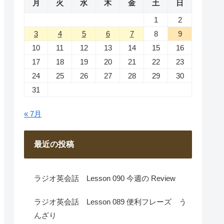
月
火
水
木
金
土
日
1
2
3
4
5
6
7
8
9
10
11
12
13
14
15
16
17
18
19
20
21
22
23
24
25
26
27
28
29
30
31
« 7月
最近の投稿
ラジオ英会話 Lesson 090 今週の Review
ラジオ英会話 Lesson 089 便利フレーズ う
んざり