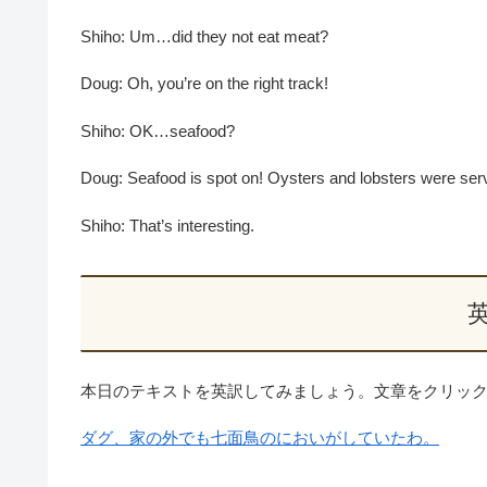
Shiho: Um…did they not eat meat?
Doug: Oh, you’re on the right track!
Shiho: OK…seafood?
Doug: Seafood is spot on! Oysters and lobsters were ser
Shiho: That’s interesting.
本日のテキストを英訳してみましょう。文章をクリッ
ダグ、家の外でも七面鳥のにおいがしていたわ。