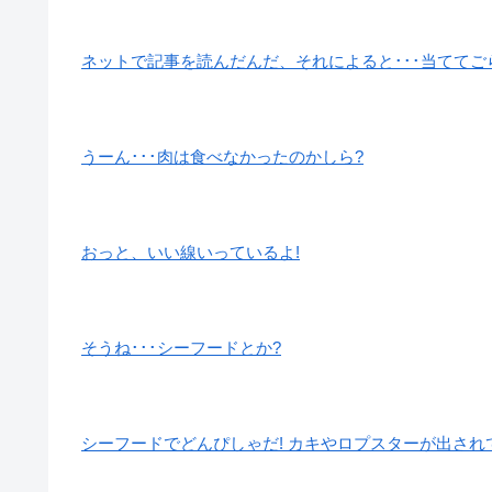
ネットで記事を読んだんだ、それによると･･･当ててご
うーん･･･肉は食べなかったのかしら?
おっと、いい線いっているよ!
そうね･･･シーフードとか?
シーフードでどんぴしゃだ! カキやロプスターが出され