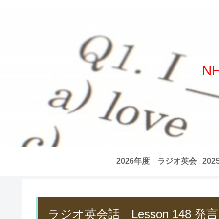
N
2026年度 ラジオ英会
20
話 全記事リスト
話
ラジオ英会話 Lesson 148