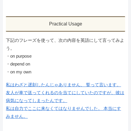
Practical Usage
下記のフレーズを使って、次の内容を英語にして言ってみよ
う。
・on purpose
・depend on
・on my own
私はわざと遅刻したんじゃありません、 誓って言います。
友人が車で送ってくれるのを当てにしていたのですが、彼は
病気になってしまったんです。
私は自力でここに来なくてはなりませんでした。 本当にす
みません。