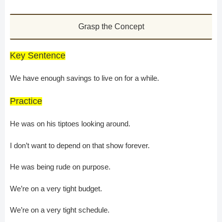
Grasp the Concept
Key Sentence
We have enough savings to live on for a while.
Practice
He was on his tiptoes looking around.
I don’t want to depend on that show forever.
He was being rude on purpose.
We’re on a very tight budget.
We’re on a very tight schedule.