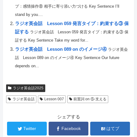
プ：感情操作⑧ 相手に寄り添い力づける Key Sentence I’ll
stand by you....
ラジオ英会話 Lesson 059 発言タイプ：約束する③ 保
証する
ラジオ英会話 Lesson 059 発言タイプ：約束する③ 保
証する Key Sentence Take my word for...
ラジオ英会話 Lesson 089 on のイメージ④
ラジオ英会
話 Lesson 089 on のイメージ④ Key Sentence Our future
depends on...
ラジオ英会話2025
ラジオ英会話
Lesson 007
前置詞 on ⑤-支える
シェアする
Twitter
Facebook
はてブ