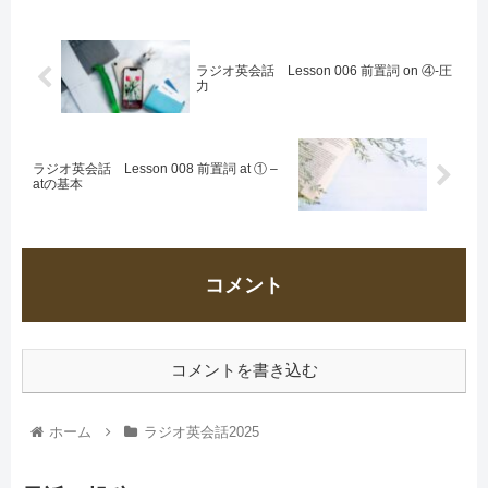
ラジオ英会話 Lesson 006 前置詞 on ④-圧
力
ラジオ英会話 Lesson 008 前置詞 at ① –
atの基本
コメント
コメントを書き込む
ホーム
ラジオ英会話2025