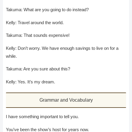
Takuma: What are you going to do instead?
Kelly: Travel around the world.
Takuma: That sounds expensive!
Kelly: Don’t worry. We have enough savings to live on for a
while.
Takuma: Are you sure about this?
Kelly: Yes. It’s my dream.
Grammar and Vocabulary
I have something important to tell you.
You’ve been the show’s host for years now.