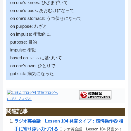
on one’s knees: ひざまずいて
on one’s back: あおむけになって
on one’s stomach: うつ伏せになって
on purpose: わざと
on impulse: 衝動的に
purpose: 目的
impulse: 衝動
based on ～: ～に基づいて
on one’s own: ひとりで
got sick: 病気になった
にほんブログ村
関連記事
ラジオ英会話 Lesson 104 発言タイプ：感情操作⑧ 相
手に寄り添い力づける
ラジオ英会話 Lesson 104 発言タイ