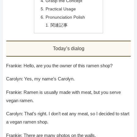
Grasp the Concept
Practical Usage
Pronunciation Polish
関連記事
Today’s dialog
Frankie: Hello, are you the owner of this ramen shop?
Carolyn: Yes, my name’s Carolyn.
Frankie: Ramen is usually made with meat, but you serve
vegan ramen.
Carolyn: That’s right. I don’t eat any meat, so I decided to start
a vegan ramen shop.
Frankie: There are many photos on the walls.