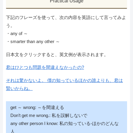
Practical Usage
下記のフレーズを使って、次の内容を英語にして言ってみよ
う。
・any of ～
・smarter than any other ～
日本文をクリックすると、英文例が表示されます。
君はひとつも問題を間違えなかったの?
それは驚かないよ。 僕の知っているほかの誰よりも、君は
賢いからね。
get ～ wrong: ～を間違える
Don’t get me wrong.: 私を誤解しないで
any other person I know: 私の知っている-ほかのどんな
人