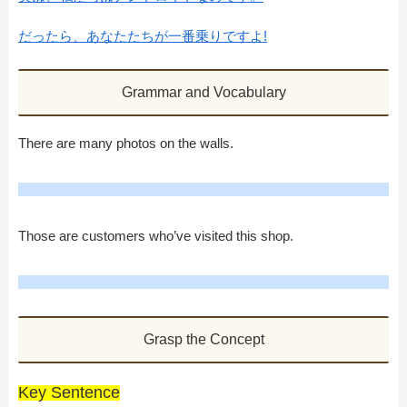
だったら、あなたたちが一番乗りですよ!
Grammar and Vocabulary
There are many photos on the walls.
Those are customers who’ve visited this shop.
Grasp the Concept
Key Sentence