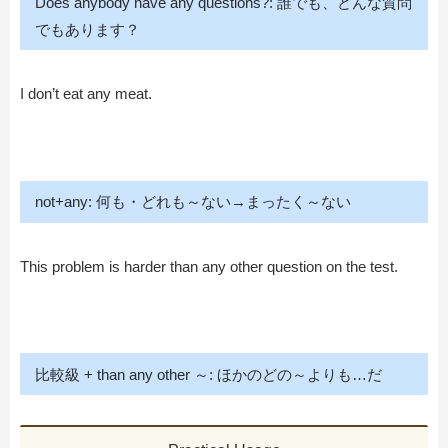
Does anybody have any questions?: 誰でも、どんな質問
でもあります？
I don’t eat any meat.
not+any: 何も・どれも～ない→まったく～ない
This problem is harder than any other question on the test.
比較級 + than any other ～: ほかのどの～よりも…だ