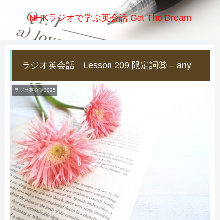
NHKラジオで学ぶ英会話 Get The Dream
ラジオ英会話 Lesson 209 限定詞⑧ – any
ラジオ英会話2025