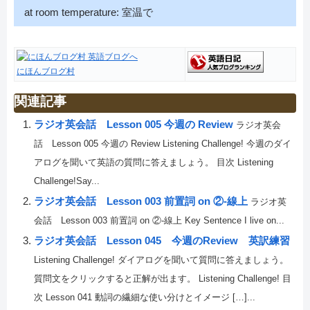
at room temperature: 室温で
にほんブログ村
関連記事
ラジオ英会話 Lesson 005 今週の Review
ラジオ英会
話 Lesson 005 今週の Review Listening Challenge! 今週のダイ
アログを聞いて英語の質問に答えましょう。 目次 Listening
Challenge!Say...
ラジオ英会話 Lesson 003 前置詞 on ②-線上
ラジオ英
会話 Lesson 003 前置詞 on ②-線上 Key Sentence I live on...
ラジオ英会話 Lesson 045 今週のReview 英訳練習
Listening Challenge! ダイアログを聞いて質問に答えましょう。
質問文をクリックすると正解が出ます。 Listening Challenge! 目
次 Lesson 041 動詞の繊細な使い分けとイメージ […]...