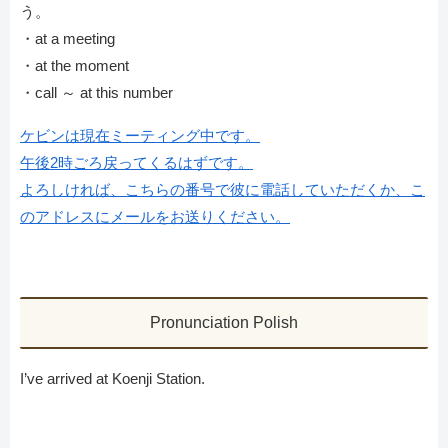
う。
・at a meeting
・at the moment
・call ～ at this number
ケビンは現在ミーティング中です。
午後2時ごろ戻ってくるはずです。
よろしければ、こちらの番号で彼に電話していただくか、こ
のアドレスにメールをお送りください。
Pronunciation Polish
I’ve arrived at Koenji Station.