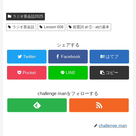
ラジオ英会話2025
ラジオ英会話
Lesson 008
前置詞 at ① - atの基本
シェアする
Twitter
Facebook
はてブ
Pocket
LINE
コピー
challenge manをフォローする
challenge man