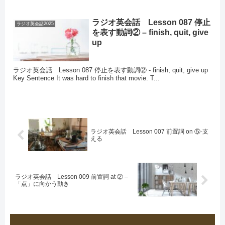
ラジオ英会話 Lesson 087 停止
ラジオ英会話2025
を表す動詞② – finish, quit, give
up
ラジオ英会話 Lesson 087 停止を表す動詞② - finish, quit, give up
Key Sentence It was hard to finish that movie. T...
ラジオ英会話 Lesson 007 前置詞 on ⑤-支
える
ラジオ英会話 Lesson 009 前置詞 at ② –
「点」に向かう動き