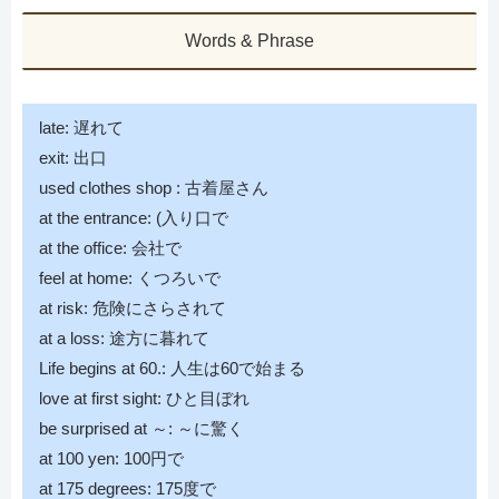
Words & Phrase
late: 遅れて
exit: 出口
used clothes shop : 古着屋さん
at the entrance: (入り口で
at the office: 会社で
feel at home: くつろいで
at risk: 危険にさらされて
at a loss: 途方に暮れて
Life begins at 60.: 人生は60で始まる
love at first sight: ひと目ぼれ
be surprised at ～: ～に驚く
at 100 yen: 100円で
at 175 degrees: 175度で