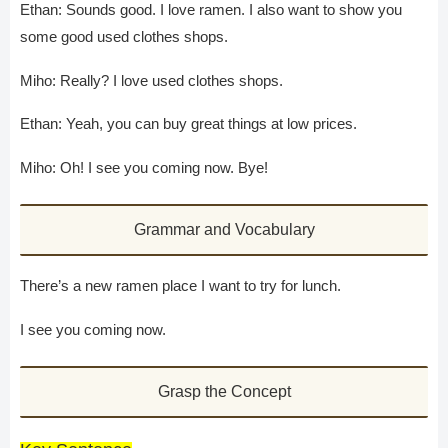
Ethan: Sounds good. I love ramen. I also want to show you
some good used clothes shops.
Miho: Really? I love used clothes shops.
Ethan: Yeah, you can buy great things at low prices.
Miho: Oh! I see you coming now. Bye!
Grammar and Vocabulary
There’s a new ramen place I want to try for lunch.
I see you coming now.
Grasp the Concept