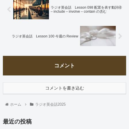
ラジオ英会話 Lesson 098 配置を表す動詞④
– include – involve – contain の含む
ラジオ英会話 Lesson 100 今週の Review
コメント
コメントを書き込む
ホーム
ラジオ英会話2025
最近の投稿