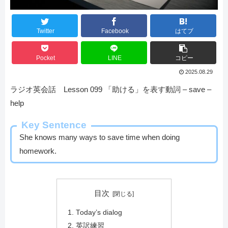
Twitter
Facebook
はてブ
Pocket
LINE
コピー
2025.08.29
ラジオ英会話 Lesson 099 「助ける」を表す動詞 – save –
help
Key Sentence
She knows many ways to save time when doing
homework.
目次
Today’s dialog
英訳練習