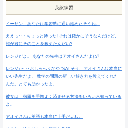
英訳練習
イーサン、あなたは学習塾に通い始めたそうね。
ええっ･･･ ちょっと待った! それは確かにそうなんだけど、
誰が君にそのことを教えたんだい?
レンジだよ。 あなたの先生はアオイさんだよね?
レンジか･･･おしゃべりなやつめ! そう、アオイさんは本当に
いい先生だよ。 数学の問題の新しい解き方を教えてくれた
んだ。とても助かったよ。
彼女は、宿題を手際よく済ませる方法をいろいろ知っている
よ。
アオイさんは英語も本当に上手だよね。