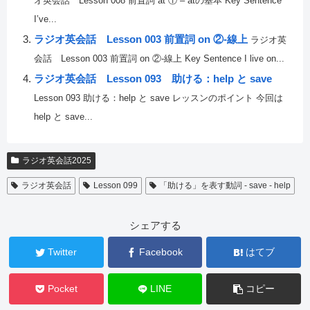
オ英会話 Lesson 008 前置詞 at ① – atの基本 Key Sentence
I’ve...
ラジオ英会話 Lesson 003 前置詞 on ②-線上
ラジオ英
会話 Lesson 003 前置詞 on ②-線上 Key Sentence I live on...
ラジオ英会話 Lesson 093 助ける：help と save
Lesson 093 助ける：help と save レッスンのポイント 今回は
help と save...
ラジオ英会話2025
ラジオ英会話
Lesson 099
「助ける」を表す動詞 - save - help
シェアする
Twitter
Facebook
はてブ
Pocket
LINE
コピー