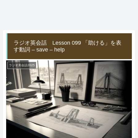
ラジオ英会話 Lesson 099 「助ける」を表
す動詞 – save – help
ラジオ英会話2025