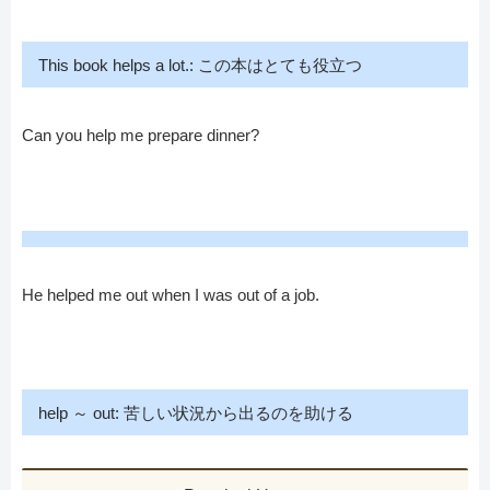
This book helps a lot.: この本はとても役立つ
Can you help me prepare dinner?
He helped me out when I was out of a job.
help ～ out: 苦しい状況から出るのを助ける