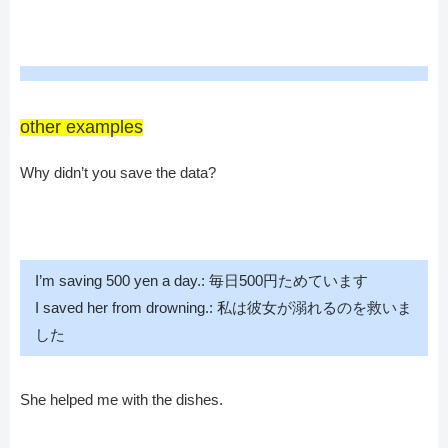
other examples
Why didn’t you save the data?
I’m saving 500 yen a day.: 毎日500円ためています
I saved her from drowning.: 私は彼女が溺れるのを救いま
した
She helped me with the dishes.