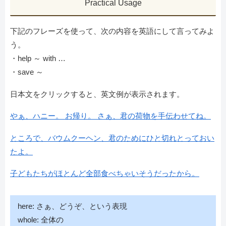
Practical Usage
下記のフレーズを使って、次の内容を英語にして言ってみよ
う。
・help ～ with …
・save ～
日本文をクリックすると、英文例が表示されます。
やぁ、ハニー。 お帰り。 さぁ、君の荷物を手伝わせてね。
ところで、バウムクーヘン、君のためにひと切れとっておい
たよ。
子どもたちがほとんど全部食べちゃいそうだったから。
here: さぁ、どうぞ、という表現
whole: 全体の