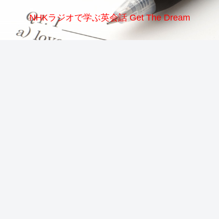
NHKラジオで学ぶ英会話 Get The Dream