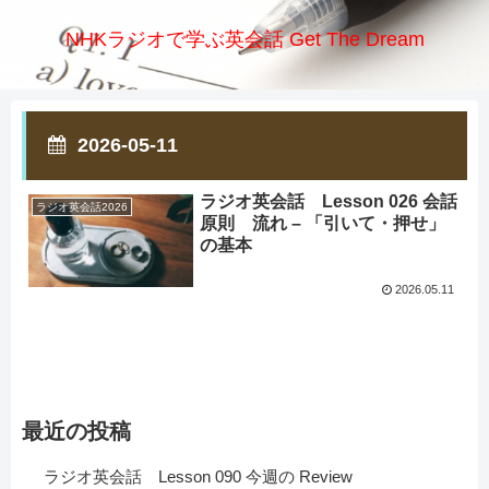
NHKラジオで学ぶ英会話 Get The Dream
2026-05-11
ラジオ英会話 Lesson 026 会話
ラジオ英会話2026
原則 流れ – 「引いて・押せ」
の基本
2026.05.11
最近の投稿
ラジオ英会話 Lesson 090 今週の Review