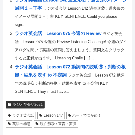
展開１－丁寧
ラジオ英会話 Lesson 142 過去形②：過去形の
イメージ展開１－丁寧 KEY SENTENCE Could you please
sign...
ラジオ英会話 Lesson 075 今週の Review
ラジオ英会
話 Lesson 075 今週の Review Listening Challenge! 今週のダイ
アログを聞いて英語の質問に答えましょう。質問文をクリック
すると正解が出ます。 Listening Challe […]...
ラジオ英会話 Lesson 072 動詞句の説明⑥：判断の根
拠・結果を表す to 不定詞
ラジオ英会話 Lesson 072 動詞
句の説明⑥：判断の根拠・結果を表す to 不定詞 KEY
SENTENCE They must have...
ラジオ英会話2021
ラジオ英会話
Lesson 147
ハートでつかめ！
英語の極意
現在形③：宣言・実演