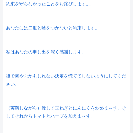
約束を守らなかったことをお詫びします。
あなたには二度と嘘をつかないと約束します。
私はあなたの申し出を深く感謝します。
後で悔やむかもしれない決定を慌ててしないようにしてくだ
さい。
（実演しながら）優しく玉ねぎとにんにくを炒めま～す、そ
してそれからトマトとハーブを加えま～す。