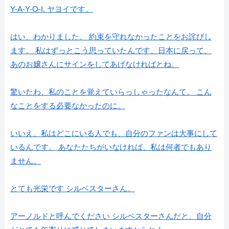
Y-A-Y-O-I. ヤヨイです。
はい、わかりました。 約束を守れなかったことをお詫びし
ます。 私はずっとこう思っていたんです、日本に戻って、
あのお嬢さんにサインをしてあげなければとね。
驚いたわ、私のことを覚えていらっしゃったなんて。 こん
なことをする必要なかったのに。
いいえ、私はどこにいる人でも、自分のファンは大事にして
いるんです。 あなたたちがいなければ、私は何者でもあり
ません。
とても光栄です シルベスターさん。
アーノルドと呼んでください シルベスターさんだと、自分