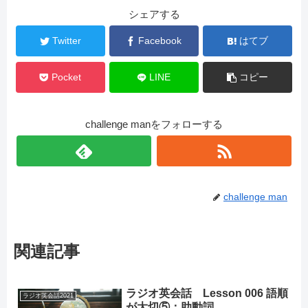
シェアする
Twitter
Facebook
はてブ
Pocket
LINE
コピー
challenge manをフォローする
challenge man
関連記事
ラジオ英会話 Lesson 006 語順
ラジオ英会話2021
が大切⑤：助動詞