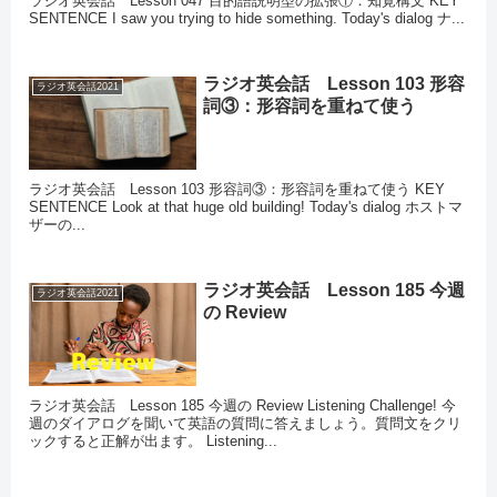
ラジオ英会話 Lesson 047 目的語説明型の拡張①：知覚構文 KEY
SENTENCE I saw you trying to hide something. Today's dialog ナ...
ラジオ英会話 Lesson 103 形容
ラジオ英会話2021
詞③：形容詞を重ねて使う
ラジオ英会話 Lesson 103 形容詞③：形容詞を重ねて使う KEY
SENTENCE Look at that huge old building! Today's dialog ホストマ
ザーの...
ラジオ英会話 Lesson 185 今週
ラジオ英会話2021
の Review
ラジオ英会話 Lesson 185 今週の Review Listening Challenge! 今
週のダイアログを聞いて英語の質問に答えましょう。質問文をクリ
ックすると正解が出ます。 Listening...