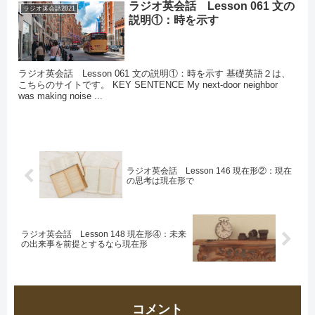
ラジオ英会話 Lesson 061 文の
ラジオ英会話2021
説明①：時を示す
ラジオ英会話 Lesson 061 文の説明①：時を示す 基礎英語２は、
こちらのサイトです。 KEY SENTENCE My next-door neighbor
was making noise ...
ラジオ英会話 Lesson 146 現在形②：現在
の思考は現在形で
ラジオ英会話 Lesson 148 現在形④：未来
の出来事を前提とするなら現在形
コメント