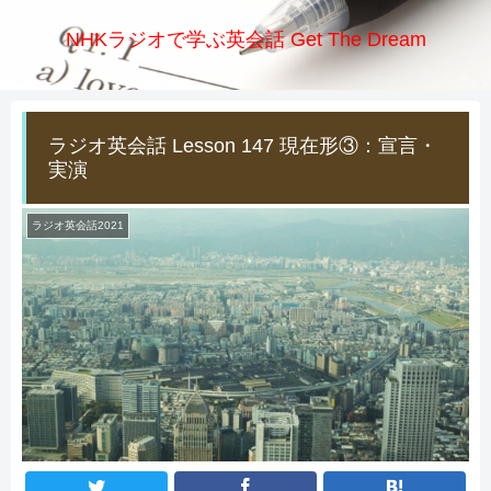
NHKラジオで学ぶ英会話 Get The Dream
ラジオ英会話 Lesson 147 現在形③：宣言・
実演
ラジオ英会話2021