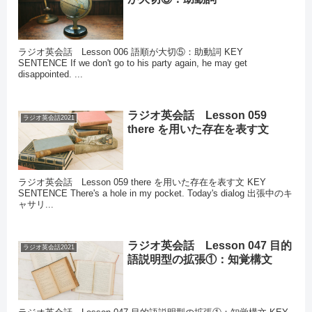
ラジオ英会話 Lesson 006 語順が大切⑤：助動詞 KEY
SENTENCE If we don't go to his party again, he may get
disappointed. ...
ラジオ英会話 Lesson 059
ラジオ英会話2021
there を用いた存在を表す文
ラジオ英会話 Lesson 059 there を用いた存在を表す文 KEY
SENTENCE There's a hole in my pocket. Today's dialog 出張中のキ
ャサリ...
ラジオ英会話 Lesson 047 目的
ラジオ英会話2021
語説明型の拡張①：知覚構文