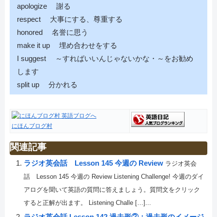
apologize 謝る
respect 大事にする、尊重する
honored 名誉に思う
make it up 埋め合わせをする
I suggest ～すればいいんじゃないかな・～をお勧め
します
split up 分かれる
にほんブログ村
関連記事
ラジオ英会話 Lesson 145 今週の Review
ラジオ英会
話 Lesson 145 今週の Review Listening Challenge! 今週のダイ
アログを聞いて英語の質問に答えましょう。質問文をクリック
すると正解が出ます。 Listening Challe […]...
ラジオ英会話 Lesson 142 過去形②：過去形のイメージ