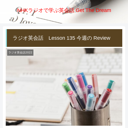
NHKラジオで学ぶ英会話 Get The Dream
ラジオ英会話 Lesson 135 今週の Review
ラジオ英会話2022