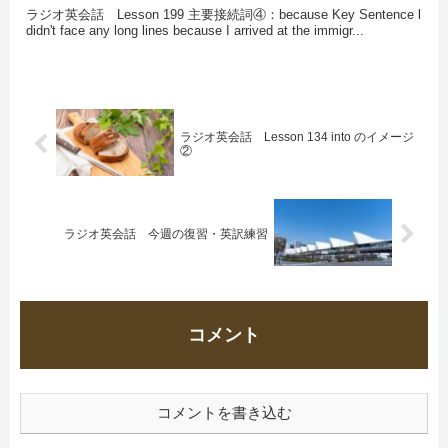
ラジオ英会話 Lesson 199 主要接続詞④：because Key Sentence l
didn't face any long lines because I arrived at the immigr...
ラジオ英会話 Lesson 134 into のイメージ
②
ラジオ英会話 今週の復習・英訳練習
コメント
コメントを書き込む