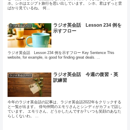
ホ。シホはエジプト旅行を思い出しています。 シホ、君はずっと雲
ばかり見ているね。 何...
ラジオ英会話 Lesson 234 例を
ラジオ英会話2022
示すフロー
ラジオ英会話 Lesson 234 例を示すフロー Key Sentence This
website, for example, is good for finding great deals. ...
ラジオ英会話 今週の復習・英
ラジオ英会話2022
訳練習
今年のラジオ英会話の記事は、ラジオ英会話2022年をクリックする
と一覧が出ます。 俳句仲間のエモリさんとシンディがカフェで話し
ています。 エモリさん、どうかしたんですか? いつも笑顔のあなた
らしくないわ。 ...