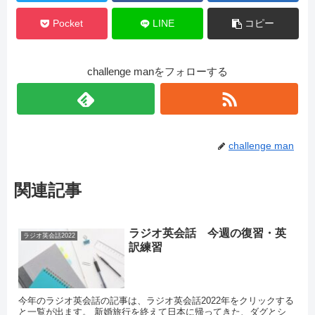
Pocket
LINE
コピー
challenge manをフォローする
challenge man
関連記事
ラジオ英会話 今週の復習・英
ラジオ英会話2022
訳練習
今年のラジオ英会話の記事は、ラジオ英会話2022年をクリックする
と一覧が出ます。 新婚旅行を終えて日本に帰ってきた、ダグとシ