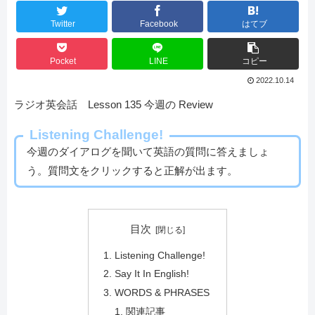
Twitter
Facebook
はてブ
Pocket
LINE
コピー
2022.10.14
ラジオ英会話 Lesson 135 今週の Review
Listening Challenge!
今週のダイアログを聞いて英語の質問に答えましょ
う。質問文をクリックすると正解が出ます。
目次
Listening Challenge!
Say It In English!
WORDS & PHRASES
関連記事