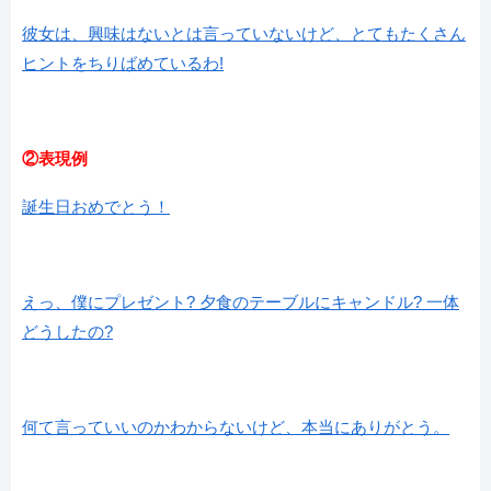
彼女は、興味はないとは言っていないけど、とてもたくさん
ヒントをちりばめているわ!
②表現例
誕生日おめでとう！
えっ、僕にプレゼント? 夕食のテーブルにキャンドル? 一体
どうしたの?
何て言っていいのかわからないけど、本当にありがとう。