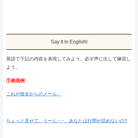
Say It In English!
英語で下記の内容を表現してみよう。必ず声に出して練習し
よう。
①表現例
これが彼女からのメール。
ちょっと見せて。うーん･･･、あなたは行間が読めないの?