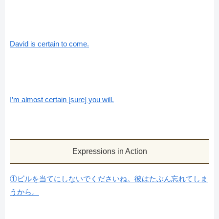
David is certain to come.
I’m almost certain [sure] you will.
Expressions in Action
①ビルを当てにしないでくださいね。彼はたぶん忘れてしま
うから。