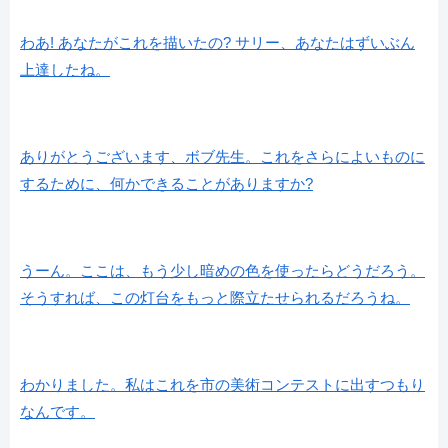
わあ! あなたがこれを描いたの? サリー、あなたはずいぶん
上達したね。
ありがとうございます、ボブ先生。これをさらによいものに
するために、何かできることがありますか?
うーん。ここは、もう少し暗めの色を使ったらどうだろう。
そうすれば、この灯台をもっと際立たせられるだろうね。
わかりました。私はこれを市の美術コンテストに出すつもり
なんです。