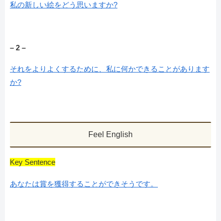
私の新しい絵をどう思いますか?
– 2 –
それをよりよくするために、私に何かできることがあります
か?
Feel English
Key Sentence
あなたは賞を獲得することができそうです。