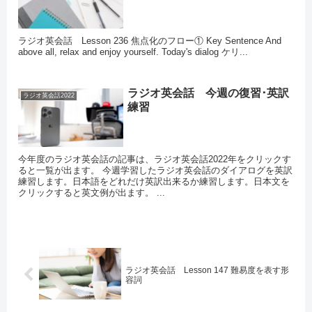
ラジオ英会話 Lesson 236 焦点化のフロー① Key Sentence And
above all, relax and enjoy yourself. Today's dialog ケリ...
ラジオ英会話 今週の復習･英訳
ラジオ英会話2022
練習
今年度のラジオ英会話の記事は、ラジオ英会話2022年をクリックす
ると一覧が出ます。 今週学習したラジオ英会話のダイアログを英訳
練習します。日本語をどれだけ英訳出来るか練習します。日本文を
クリックすると英文例が出ます。 ...
ラジオ英会話 Lesson 147 難易度を表す形
容詞