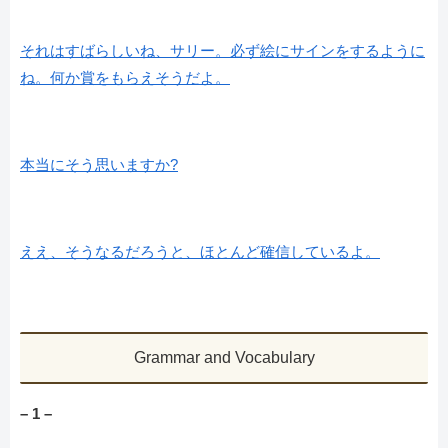
それはすばらしいね、サリー。必ず絵にサインをするように
ね。何か賞をもらえそうだよ。
本当にそう思いますか?
ええ、そうなるだろうと、ほとんど確信しているよ。
Grammar and Vocabulary
– 1 –