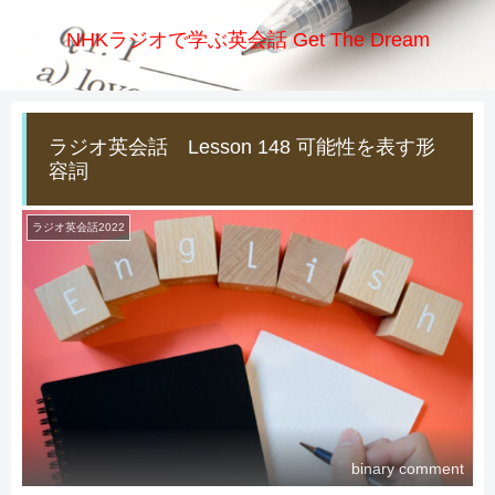
NHKラジオで学ぶ英会話 Get The Dream
ラジオ英会話 Lesson 148 可能性を表す形
容詞
ラジオ英会話2022
binary comment