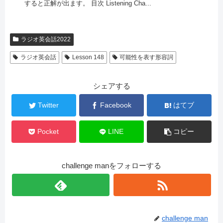
すると正解が出ます。 目次 Listening Cha...
ラジオ英会話2022
ラジオ英会話
Lesson 148
可能性を表す形容詞
シェアする
Twitter
Facebook
はてブ
Pocket
LINE
コピー
challenge manをフォローする
challenge man