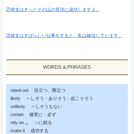
②彼女はきっとその山の登頂に成功しますよ。
③彼女はすばらしい仕事をすると、私は確信しています。
WORDS & PHRASES
stand out 目立つ、際立つ
likely ～しそう・ありそう・起こりそう
unlikely ～しそうもない
certain 確実に・必ず
rely on ,,, ～に頼る
make it 成功する