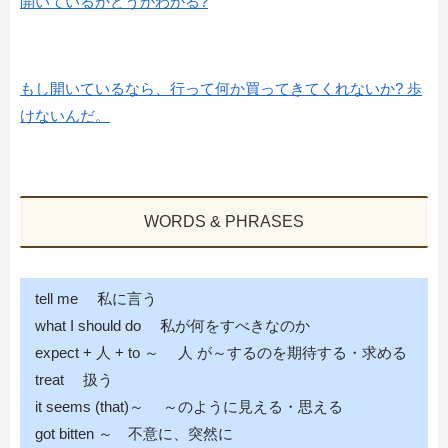
開いているかどうかわかる?
もし開いているなら、行って何か買ってきてくれないか? 歩
けないんだ。
WORDS & PHRASES
tell me 私に言う
what I should do 私が何をすべきなのか
expect + 人 + to ～ 人 が～するのを期待する・求める
treat 扱う
it seems (that)～ ～のように見える・思える
got bitten ～ 不意に、突然に