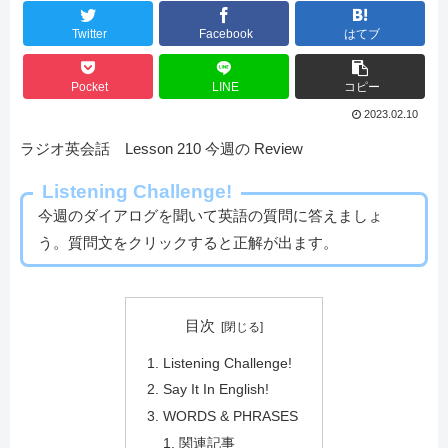
Twitter
Facebook
はてブ
Pocket
LINE
コピー
2023.02.10
ラジオ英会話 Lesson 210 今週の Review
Listening Challenge!
今週のダイアログを聞いて英語の質問に答えましょ
う。質問文をクリックすると正解が出ます。
目次
Listening Challenge!
Say It In English!
WORDS & PHRASES
関連記事