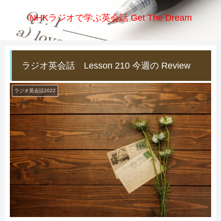
NHKラジオで学ぶ英会話 Get The Dream
ラジオ英会話 Lesson 210 今週の Review
ラジオ英会話2022