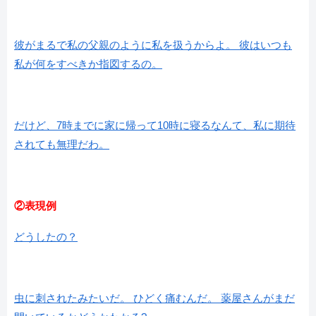
彼がまるで私の父親のように私を扱うからよ。 彼はいつも
私が何をすべきか指図するの。
だけど、7時までに家に帰って10時に寝るなんて、私に期待
されても無理だわ。
②表現例
どうしたの？
虫に刺されたみたいだ。 ひどく痛むんだ。 薬屋さんがまだ