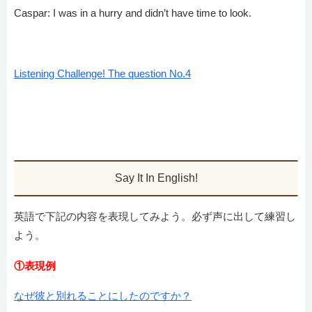
Caspar: I was in a hurry and didn’t have time to look.
Listening Challenge! The question No.4
Say It In English!
英語で下記の内容を表現してみよう。必ず声に出して練習し
よう。
①表現例
なぜ彼と別れることにしたのですか？