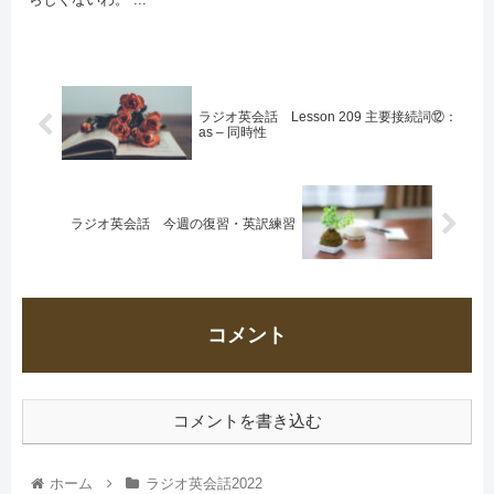
ラジオ英会話 Lesson 209 主要接続詞⑫：
as – 同時性
ラジオ英会話 今週の復習・英訳練習
コメント
コメントを書き込む
ホーム
ラジオ英会話2022