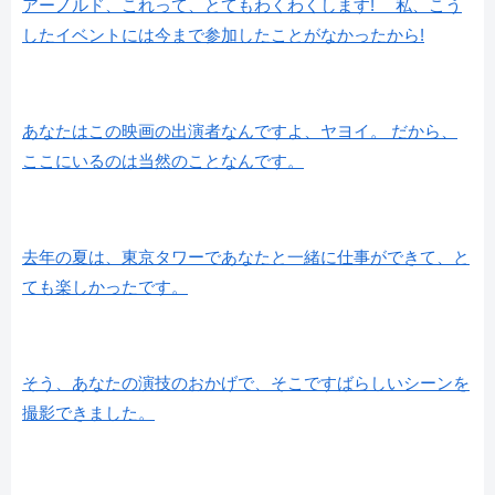
アーノルド、これって、とてもわくわくします! 私、こう
したイベントには今まで参加したことがなかったから!
あなたはこの映画の出演者なんですよ、ヤヨイ。 だから、
ここにいるのは当然のことなんです。
去年の夏は、東京タワーであなたと一緒に仕事ができて、と
ても楽しかったです。
そう、あなたの演技のおかげで、そこですばらしいシーンを
撮影できました。