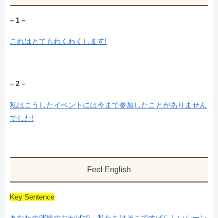
– 1 –
これはとてもわくわくします!
– 2 –
私はこうしたイベントには今まで参加したことがありません
でした!
Feel English
Key Sentence
あなたの演技のおかげで、私たちはそこですばらしいシーン