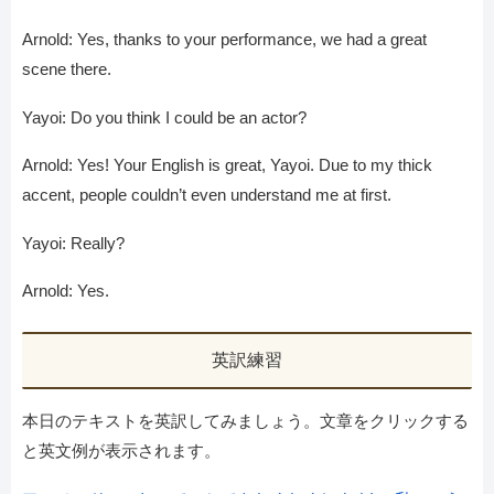
Arnold: Yes, thanks to your performance, we had a great
scene there.
Yayoi: Do you think I could be an actor?
Arnold: Yes! Your English is great, Yayoi. Due to my thick
accent, people couldn’t even understand me at first.
Yayoi: Really?
Arnold: Yes.
英訳練習
本日のテキストを英訳してみましょう。文章をクリックする
と英文例が表示されます。