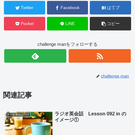
Twitter
Facebook
はてブ
Pocket
LINE
コピー
challenge manをフォローする
challenge man
関連記事
ラジオ英会話 Lesson 092 in の
ラジオ英会話2022
イメージ①