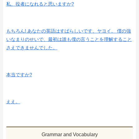
私、役者になれると思いますか?
もちろん! あなたの英語はすばらしいです、ヤヨイ。 僕の強
いなまりのせいで、最初は誰も僕の言うことを理解すること
さえできませんでした。
本当ですか?
ええ。
Grammar and Vocabulary