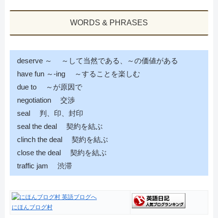
WORDS & PHRASES
deserve ～ ～して当然である、～の価値がある
have fun ～-ing ～することを楽しむ
due to ～が原因で
negotiation 交渉
seal 判、印、封印
seal the deal 契約を結ぶ
clinch the deal 契約を結ぶ
close the deal 契約を結ぶ
traffic jam 渋滞
にほんブログ村