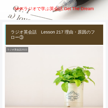
NHKラジオで学ぶ英会話 Get The Dream
ラジオ英会話 Lesson 217 理由・原因のフ
ロー③
ラジオ英会話2022