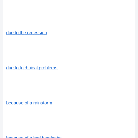
due to the recession
due to technical problems
because of a rainstorm
because of a bad headache