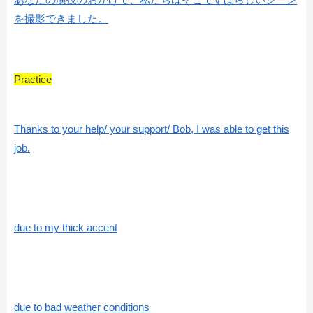
を撮影できました。
Practice
Thanks to your help/ your support/ Bob, I was able to get this
job.
due to my thick accent
due to bad weather conditions