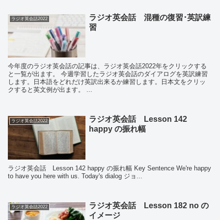
ラジオ英会話 混種の復習･英訳練
ラジオ英会話2022
習
今年度のラジオ英会話の記事は、ラジオ英会話2022年をクリックする
と一覧が出ます。 今週学習したラジオ英会話のダイアログを英訳練習
します。日本語をどれだけ英訳出来るか練習します。日本文をクリッ
クすると英文例が出ます。 ...
ラジオ英会話 Lesson 142
ラジオ英会話2022
happy の振れ幅
ラジオ英会話 Lesson 142 happy の振れ幅 Key Sentence We're happy
to have you here with us. Today's dialog ジョ...
ラジオ英会話 Lesson 182 no の
ラジオ英会話2022
イメージ