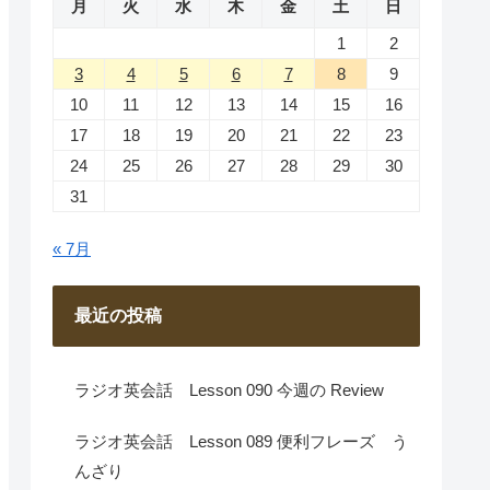
月
火
水
木
金
土
日
1
2
3
4
5
6
7
8
9
10
11
12
13
14
15
16
17
18
19
20
21
22
23
24
25
26
27
28
29
30
31
« 7月
最近の投稿
ラジオ英会話 Lesson 090 今週の Review
ラジオ英会話 Lesson 089 便利フレーズ う
んざり