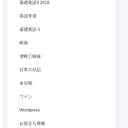
基礎英語3 2018
英語学習
基礎英語３
映画
津軽三味線
日常の日記
未分類
ワイン
Wordpress
お役立ち情報