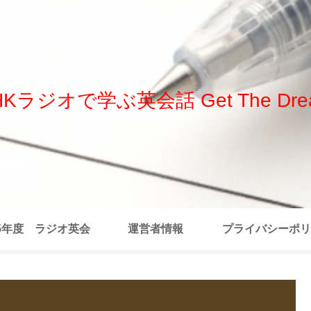
HKラジオで学ぶ英会話 Get The Dre
25年度 ラジオ英会
運営者情報
プライバシーポリ
 全記事リスト