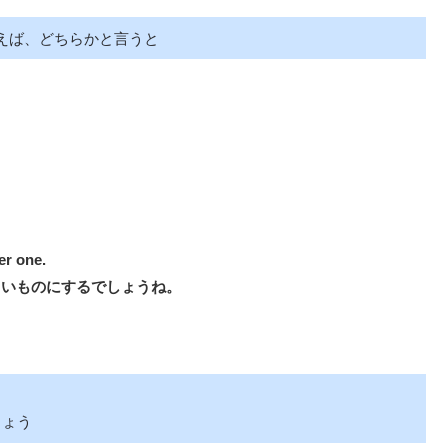
て言えば、どちらかと言うと
ler one.
さいものにするでしょうね。
でしょう