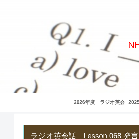
N
2026年度 ラジオ英会
20
話 全記事リスト
話
ラジオ英会話 Lesson 068