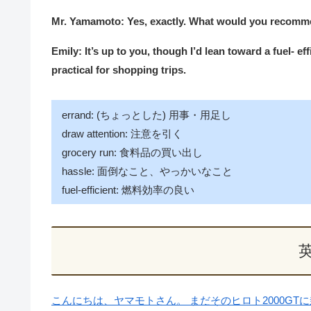
Mr. Yamamoto: Yes, exactly. What would you recom
Emily: It’s up to you, though I’d lean toward a fuel- ef
practical for shopping trips.
errand: (ちょっとした) 用事・用足し
draw attention: 注意を引く
grocery run: 食料品の買い出し
hassle: 面倒なこと、やっかいなこと
fuel-efficient: 燃料効率の良い
こんにちは、ヤマモトさん。 まだそのヒロト2000GT