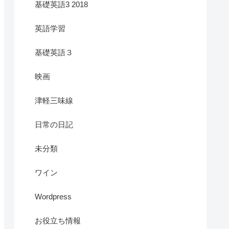
基礎英語3 2018
英語学習
基礎英語３
映画
津軽三味線
日常の日記
未分類
ワイン
Wordpress
お役立ち情報