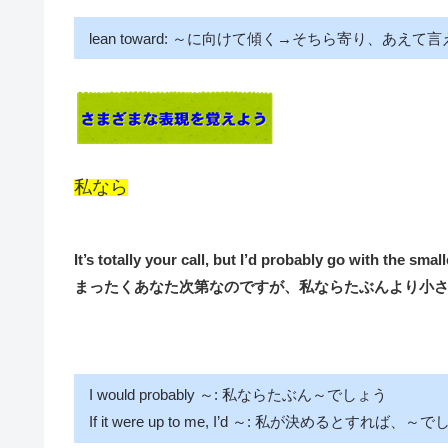
lean toward: ～に向けて傾く→そちら寄り、あえ
私なら
It’s totally your call, but I’d probably go with the smal
まったくあなた次第なのですが、私ならたぶんより小
I would probably ～: 私ならたぶん～でしょう
If it were up to me, I’d ～: 私が決めるとすれば、～