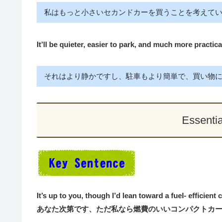
私はもっと小さいセカンドカーを買うことを考えて
It’ll be quieter, easier to park, and much more practica
それはより静かですし、駐車もより簡単で、買い物
Essenti
It’s up to you, though I’d lean toward a fuel- efficient
あなた次第です、ただ私なら燃費のいいコンパクトカ