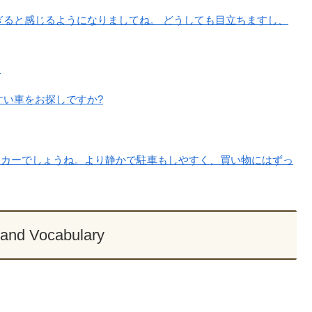
ぎると感じるようになりましてね。 どうしても目立ちますし、
。
すい車をお探しですか?
トカーでしょうね。より静かで駐車もしやすく、買い物にはずっ
and Vocabulary