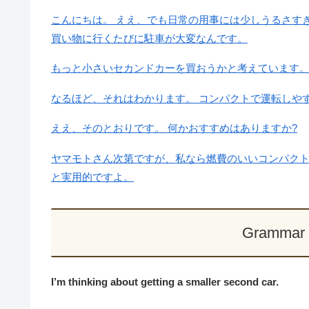
こんにちは。 ええ、でも日常の用事には少しうるさす
買い物に行くたびに駐車が大変なんです。
もっと小さいセカンドカーを買おうかと考えています
なるほど、それはわかります。 コンパクトで運転しや
ええ、そのとおりです。 何かおすすめはありますか?
ヤマモトさん次第ですが、私なら燃費のいいコンパク
と実用的ですよ。
Grammar 
I’m thinking about getting a smaller second car.