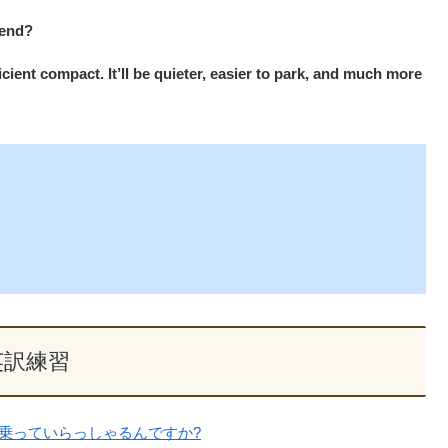
mend?
ficient compact. It’ll be quieter, easier to park, and much more
英訳練習
に乗っていらっしゃるんですか?