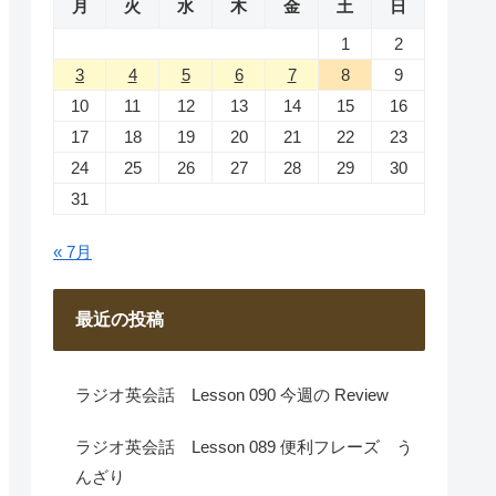
月
火
水
木
金
土
日
1
2
3
4
5
6
7
8
9
10
11
12
13
14
15
16
17
18
19
20
21
22
23
24
25
26
27
28
29
30
31
« 7月
最近の投稿
ラジオ英会話 Lesson 090 今週の Review
ラジオ英会話 Lesson 089 便利フレーズ う
んざり