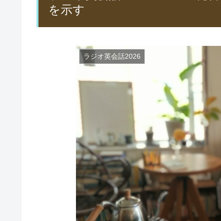
を示す
ラジオ英会話2026