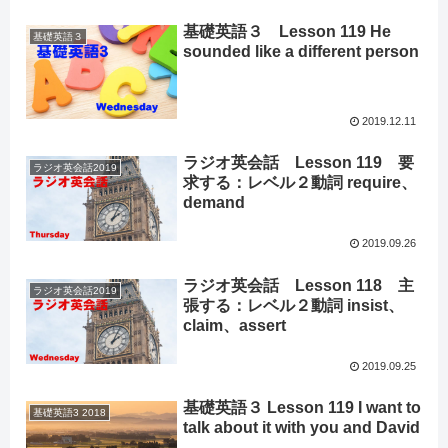
基礎英語３ Lesson 119 He
基礎英語３
sounded like a different person
2019.12.11
ラジオ英会話 Lesson 119 要
ラジオ英会話2019
求する：レベル２動詞 require、
demand
2019.09.26
ラジオ英会話 Lesson 118 主
ラジオ英会話2019
張する：レベル２動詞 insist、
claim、assert
2019.09.25
基礎英語３ Lesson 119 I want to
基礎英語3 2018
talk about it with you and David