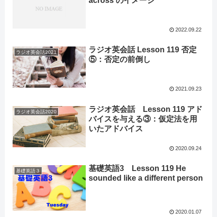
across のイメージ
2022.09.22
ラジオ英会話 Lesson 119 否定
ラジオ英会話2021
⑤：否定の前倒し
2021.09.23
ラジオ英会話 Lesson 119 アド
ラジオ英会話2020
バイスを与える③：仮定法を用
いたアドバイス
2020.09.24
基礎英語3 Lesson 119 He
基礎英語３
sounded like a different person
2020.01.07