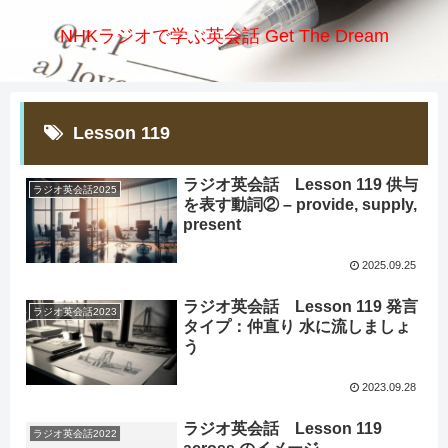
NHKラジオで学ぶ英会話 Get The Dream
Lesson 119
ラジオ英会話 Lesson 119 供与
ラジオ英会話2025
を表す動詞② – provide, supply,
present
2025.09.25
ラジオ英会話 Lesson 119 発言
ラジオ英会話2023
タイプ：仲直り 水に流しましょ
う
2023.09.28
ラジオ英会話 Lesson 119
ラジオ英会話2022