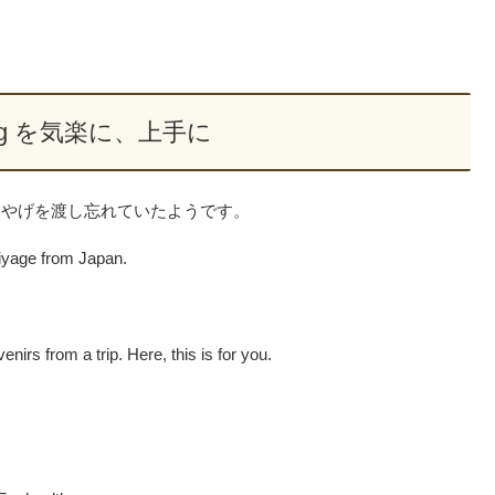
3 big を気楽に、上手に
みやげを渡し忘れていたようです。
iyage from Japan.
irs from a trip. Here, this is for you.