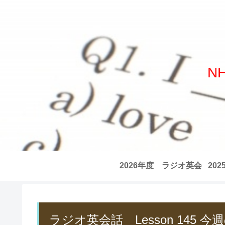
N
2026年度 ラジオ英会
20
話 全記事リスト
話
ラジオ英会話 Lesson 145 今週の