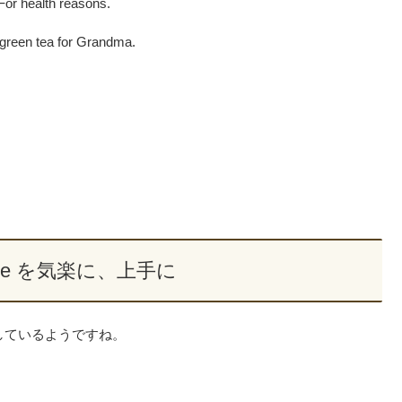
 For health reasons.
s green tea for Grandma.
little を気楽に、上手に
しているようですね。