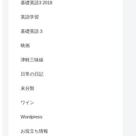
基礎英語3 2018
英語学習
基礎英語３
映画
津軽三味線
日常の日記
未分類
ワイン
Wordpress
お役立ち情報