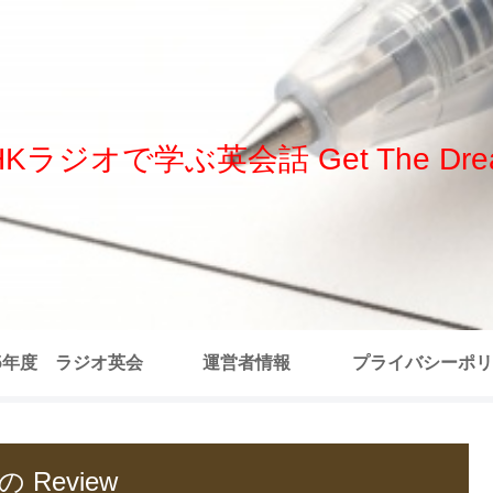
HKラジオで学ぶ英会話 Get The Dre
25年度 ラジオ英会
運営者情報
プライバシーポリ
 全記事リスト
 Review