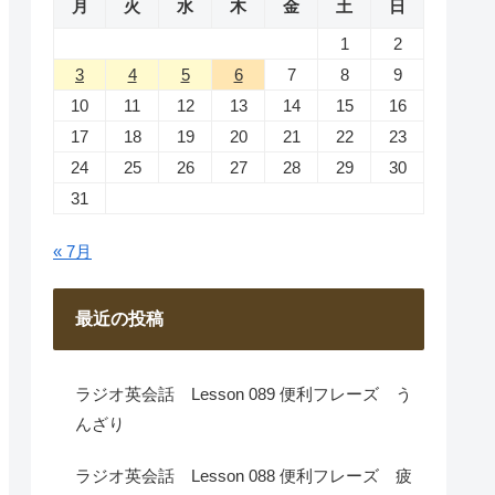
月
火
水
木
金
土
日
1
2
3
4
5
6
7
8
9
10
11
12
13
14
15
16
17
18
19
20
21
22
23
24
25
26
27
28
29
30
31
« 7月
最近の投稿
ラジオ英会話 Lesson 089 便利フレーズ う
んざり
ラジオ英会話 Lesson 088 便利フレーズ 疲