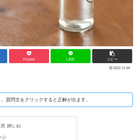
Pocket
LINE
コピー
2022.11.04
う。質問文をクリックすると正解が出ます。
目次
メージ