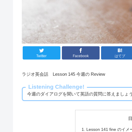
Twitter
Facebook
はてブ
ラジオ英会話 Lesson 145 今週の Review
Listening Challenge!
今週のダイアログを聞いて英語の質問に答えましょ
Lesson 141 fine のイ