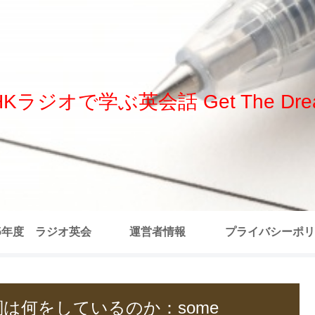
HKラジオで学ぶ英会話 Get The Dre
25年度 ラジオ英会
運営者情報
プライバシーポリ
 全記事リスト
限定詞は何をしているのか：some