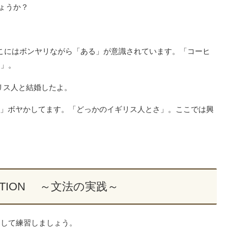
ょうか？
ここにはボンヤリながら「ある」が意識されています。「コーヒ
よ」。
ス人と結婚したよ。
は「わざと」ボヤかしてます。「どっかのイギリス人とさ」。ここでは興
 ACTION ～文法の実践～
出して練習しましょう。