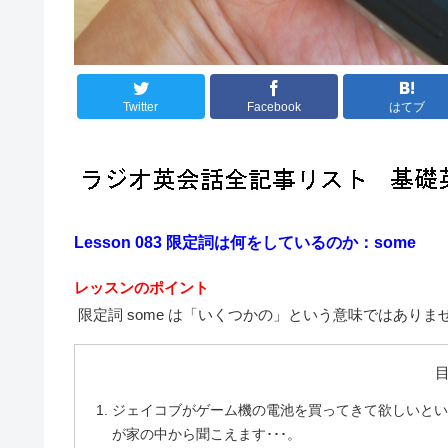
Twitter
Facebook
はてブ
Lesson 083 限定詞は何をしているのか：some
レッスンのポイント
限定詞 some は「いくつかの」という意味ではあり
ジェイコブがゲーム機の電池を買ってきて欲しいと
が家の中から聞こえます･･･。