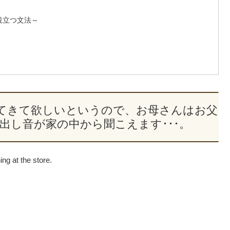
話に役立つ文法～
てきて欲しいというので、お母さんはお父
出し音が家の中から聞こえます･･･。
ng at the store.