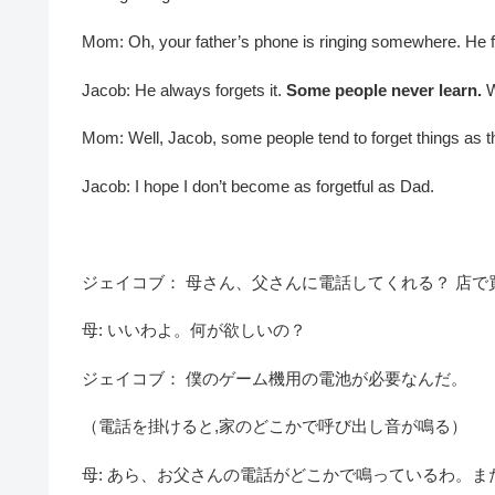
Mom: Oh, your father’s phone is ringing somewhere. He f
Jacob: He always forgets it.
Some people never learn.
W
Mom: Well, Jacob, some people tend to forget things as t
Jacob: I hope I don’t become as forgetful as Dad.
ジェイコブ： 母さん、父さんに電話してくれる？ 店
母: いいわよ。何が欲しいの？
ジェイコブ： 僕のゲーム機用の電池が必要なんだ。
（電話を掛けると,家のどこかで呼び出し音が鳴る）
母: あら、お父さんの電話がどこかで鳴っているわ。