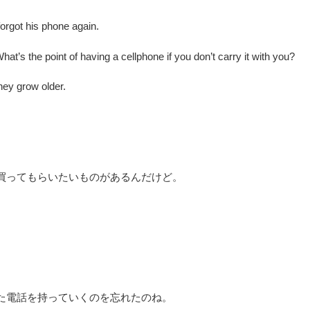
orgot his phone again.
hat’s the point of having a cellphone if you don’t carry it with you?
hey grow older.
で買ってもらいたいものがあるんだけど。
また電話を持っていくのを忘れたのね。