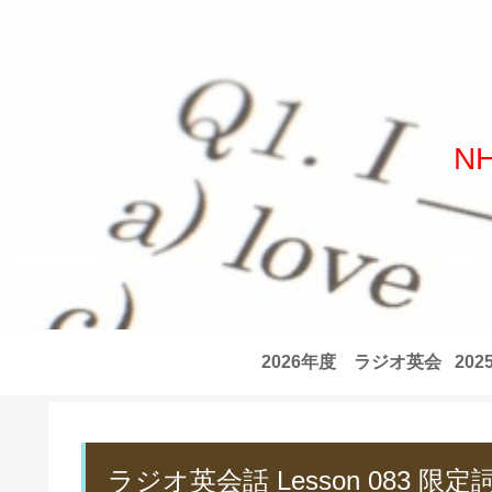
N
2026年度 ラジオ英会
20
話 全記事リスト
話
ラジオ英会話 Lesson 083 