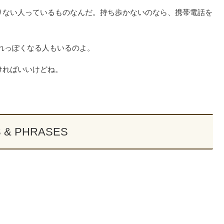
りない人っているものなんだ。持ち歩かないのなら、携帯電話を
忘れっぽくなる人もいるのよ。
ければいいけどね。
 & PHRASES
？