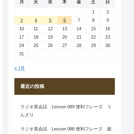
月
火
水
木
金
土
日
1
2
3
4
5
6
7
8
9
10
11
12
13
14
15
16
17
18
19
20
21
22
23
24
25
26
27
28
29
30
31
« 7月
最近の投稿
ラジオ英会話 Lesson 089 便利フレーズ う
んざり
ラジオ英会話 Lesson 088 便利フレーズ 疲