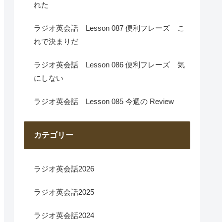
れた
ラジオ英会話 Lesson 087 便利フレーズ こ
れで決まりだ
ラジオ英会話 Lesson 086 便利フレーズ 気
にしない
ラジオ英会話 Lesson 085 今週の Review
カテゴリー
ラジオ英会話2026
ラジオ英会話2025
ラジオ英会話2024