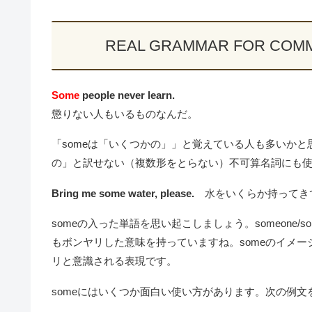
REAL GRAMMAR FOR C
Some
people never learn.
懲りない人もいるものなんだ。
「someは「いくつかの」」と覚えている人も多いかと
の」と訳せない（複数形をとらない）不可算名詞にも
Bring me some water, please.
水をいくらか持ってき
someの入った単語を思い起こしましょう。someone/someb
もボンヤリした意味を持っていますね。someのイメ
リと意識される表現です。
someにはいくつか面白い使い方があります。次の例文