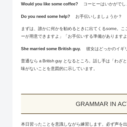
Would you like some coffee?
コーヒーはいかがでし
Do you need some help?
お手伝いしましょうか？
まずは、誰かに何かを勧めるときに出てくるsome。
ーが用意できますよ」「お手伝いする準備があります
She married some British guy.
彼女はどっかのイギリ
普通なら a British guy となるところ。話し手
味がないことを意図的に示しています。
GRAMMAR IN
本日習ったことを意識しながら練習します。必ず声を