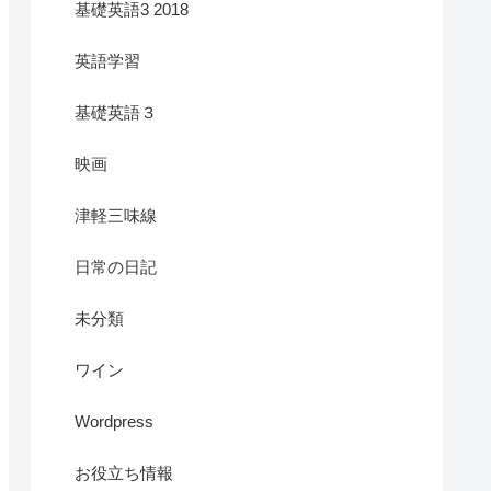
基礎英語3 2018
英語学習
基礎英語３
映画
津軽三味線
日常の日記
未分類
ワイン
Wordpress
お役立ち情報