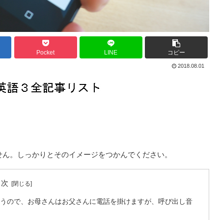
Pocket
LINE
コピー
2018.08.01
ません。しっかりとそのイメージをつかんでください。
目次
いうので、お母さんはお父さんに電話を掛けますが、呼び出し音