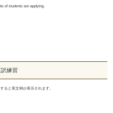
ots of students are applying.
英訳練習
クすると英文例が表示されます。