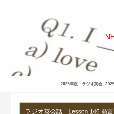
N
2026年度 ラジオ英会
20
話 全記事リスト
話
ラジオ英会話 Lesson 146