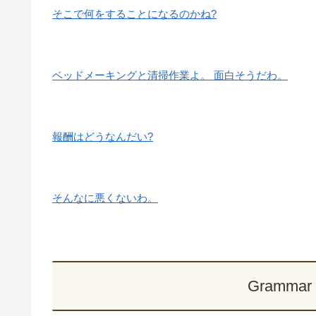
そこで何をすることになるのかね?
ベッドメーキングと清掃作業よ。 面白そうだわ。
報酬はどうなんだい?
そんなに悪くないわ。
Grammar 