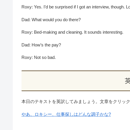
Roxy: Yes. I’d be surprised if I got an interview, though. L
Dad: What would you do there?
Roxy: Bed-making and cleaning. It sounds interesting.
Dad: How’s the pay?
Roxy: Not so bad.
本日のテキストを英訳してみましょう。文章をクリッ
やあ、ロキシー、仕事探しはどんな調子かな?