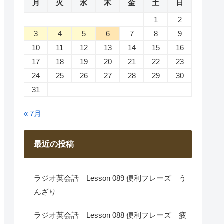
月
火
水
木
金
土
日
1
2
3
4
5
6
7
8
9
10
11
12
13
14
15
16
17
18
19
20
21
22
23
24
25
26
27
28
29
30
31
« 7月
最近の投稿
ラジオ英会話 Lesson 089 便利フレーズ う
んざり
ラジオ英会話 Lesson 088 便利フレーズ 疲