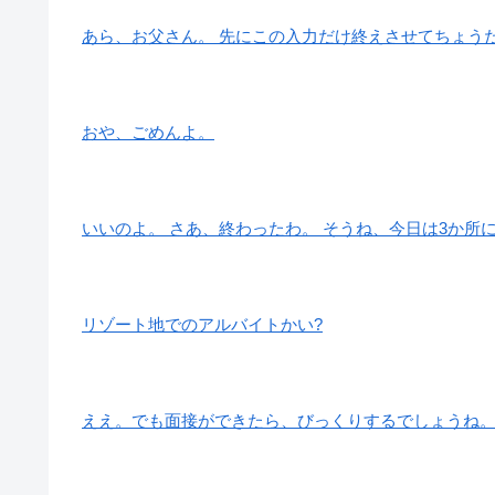
あら、お父さん。 先にこの入力だけ終えさせてちょう
おや、ごめんよ。
いいのよ。 さあ、終わったわ。 そうね、今日は3か所
リゾート地でのアルバイトかい?
ええ。でも面接ができたら、びっくりするでしょうね。