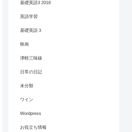
基礎英語3 2018
英語学習
基礎英語３
映画
津軽三味線
日常の日記
未分類
ワイン
Wordpress
お役立ち情報