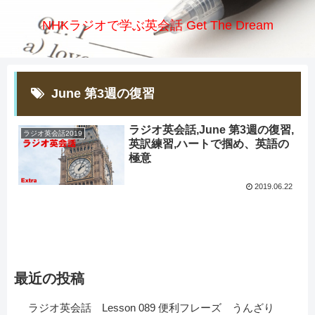
NHKラジオで学ぶ英会話 Get The Dream
June 第3週の復習
ラジオ英会話,June 第3週の復習,
ラジオ英会話2019
英訳練習,ハートで掴め、英語の
極意
2019.06.22
最近の投稿
ラジオ英会話 Lesson 089 便利フレーズ うんざり