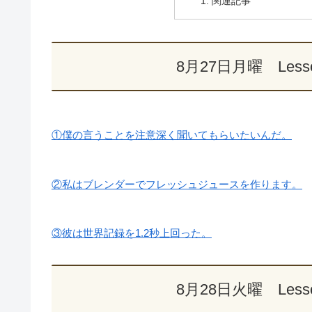
関連記事
8月27日月曜 Les
①僕の言うことを注意深く聞いてもらいたいんだ。
②私はブレンダーでフレッシュジュースを作ります。
③彼は世界記録を1.2秒上回った。
8月28日火曜 Les