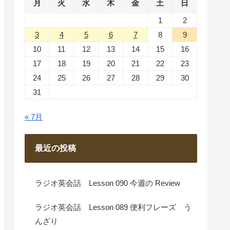
月
火
水
木
金
土
日
1
2
3
4
5
6
7
8
9
10
11
12
13
14
15
16
17
18
19
20
21
22
23
24
25
26
27
28
29
30
31
« 7月
最近の投稿
ラジオ英会話 Lesson 090 今週の Review
ラジオ英会話 Lesson 089 便利フレーズ う
んざり