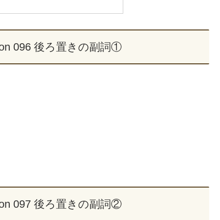
son 096 後ろ置きの副詞①
son 097 後ろ置きの副詞②