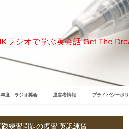
HKラジオで学ぶ英会話 Get The Dre
25年度 ラジオ英会
運営者情報
プライバシーポリ
 全記事リスト
実践練習問題の復習 英訳練習