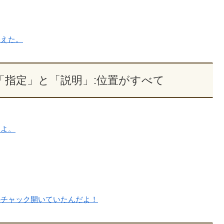
終えた。
099 「指定」と「説明」:位置がすべて
すよ。
のチャック開いていたんだよ！