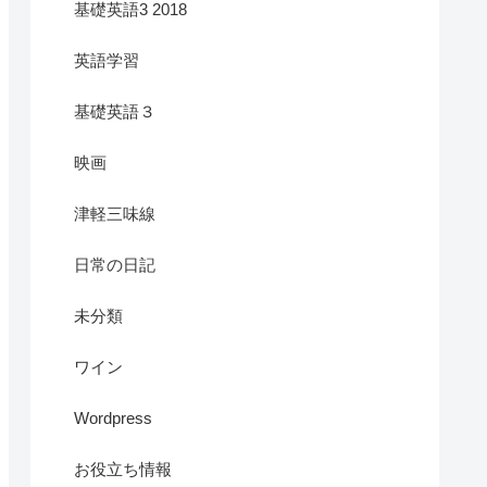
基礎英語3 2018
英語学習
基礎英語３
映画
津軽三味線
日常の日記
未分類
ワイン
Wordpress
お役立ち情報